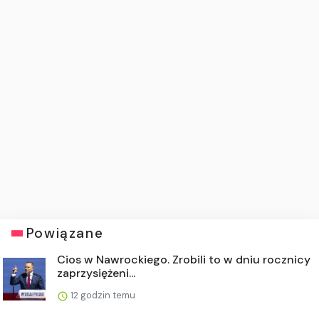
Powiązane
Cios w Nawrockiego. Zrobili to w dniu rocznicy
zaprzysiężeni...
12 godzin temu