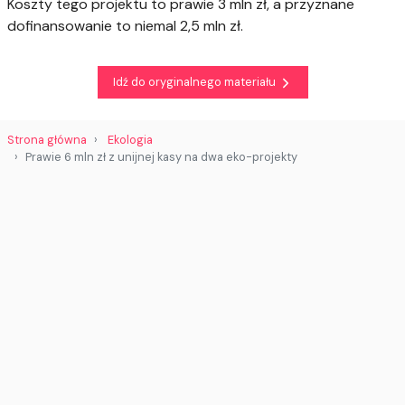
Koszty tego projektu to prawie 3 mln zł, a przyznane
dofinansowanie to niemal 2,5 mln zł.
Idź do oryginalnego materiału
Strona główna
Ekologia
Prawie 6 mln zł z unijnej kasy na dwa eko-projekty