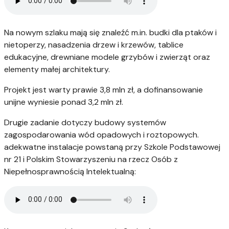
Na nowym szlaku mają się znaleźć m.in. budki dla ptaków i
nietoperzy, nasadzenia drzew i krzewów, tablice
edukacyjne, drewniane modele grzybów i zwierząt oraz
elementy małej architektury.
Projekt jest warty prawie 3,8 mln zł, a dofinansowanie
unijne wyniesie ponad 3,2 mln zł.
Drugie zadanie dotyczy budowy systemów
zagospodarowania wód opadowych i roztopowych.
adekwatne instalacje powstaną przy Szkole Podstawowej
nr 21 i Polskim Stowarzyszeniu na rzecz Osób z
Niepełnosprawnością Intelektualną: