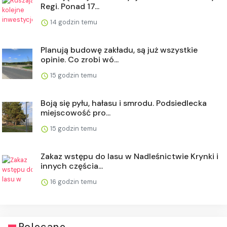
Regi. Ponad 17...
14 godzin temu
Planują budowę zakładu, są już wszystkie
opinie. Co zrobi wó...
15 godzin temu
Boją się pyłu, hałasu i smrodu. Podsiedlecka
miejscowość pro...
15 godzin temu
Zakaz wstępu do lasu w Nadleśnictwie Krynki i
innych częścia...
16 godzin temu
Polecane