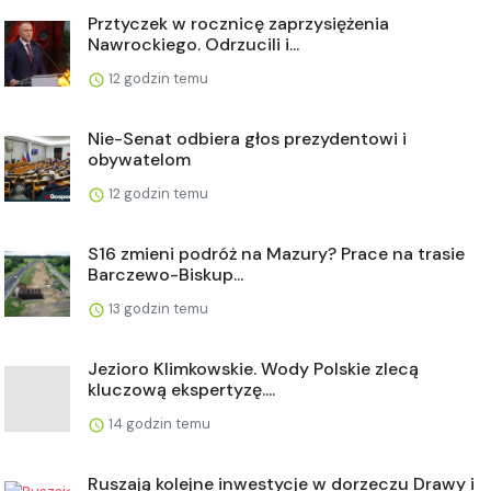
Prztyczek w rocznicę zaprzysiężenia
Nawrockiego. Odrzucili i...
12 godzin temu
Nie-Senat odbiera głos prezydentowi i
obywatelom
12 godzin temu
S16 zmieni podróż na Mazury? Prace na trasie
Barczewo-Biskup...
13 godzin temu
Jezioro Klimkowskie. Wody Polskie zlecą
kluczową ekspertyzę....
14 godzin temu
Ruszają kolejne inwestycje w dorzeczu Drawy i