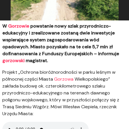
W
Gorzowie
powstanie nowy szlak przyrodniczo-
edukacyjny i zrealizowane zostaną dwie inwestycje
wspierające system zagospodarowania wód
opadowych. Miasto pozyskało na te cele 5,7 mln zł
dofinansowania z Funduszy Europejskich – informuje
gorzowski
magistrat.
Projekt „Ochrona bioróżnorodności w parku leśnym w
północnej części Miasta
Gorzowa
Wielkopolskiego”
zakłada budowę ok. czterokilometrowego szlaku
przyrodniczo-edukacyjnego na terenach dawnego
poligonu wojskowego, który w przyszłości połączy się z
Trasą Siedmiu Wzgórz. Mówi Wiesław Ciepiela, rzecznik
Urzędu Miasta: