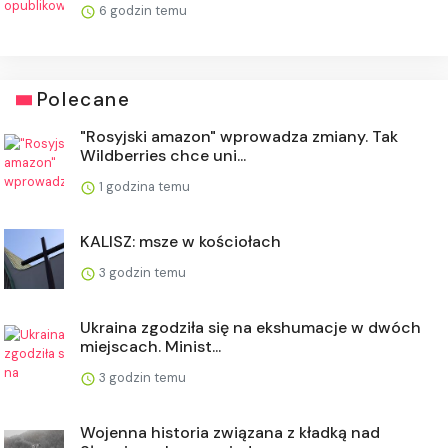
6 godzin temu
Polecane
"Rosyjski amazon" wprowadza zmiany. Tak
Wildberries chce uni...
1 godzina temu
KALISZ: msze w kościołach
3 godzin temu
Ukraina zgodziła się na ekshumacje w dwóch
miejscach. Minist...
3 godzin temu
Wojenna historia związana z kładką nad