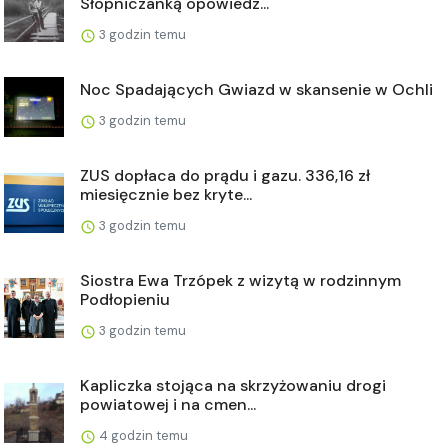
Słopniczanką opowiedz...
3 godzin temu
Noc Spadających Gwiazd w skansenie w Ochli
3 godzin temu
ZUS dopłaca do prądu i gazu. 336,16 zł
miesięcznie bez kryte...
3 godzin temu
Siostra Ewa Trzópek z wizytą w rodzinnym
Podłopieniu
3 godzin temu
Kapliczka stojąca na skrzyżowaniu drogi
powiatowej i na cmen...
4 godzin temu