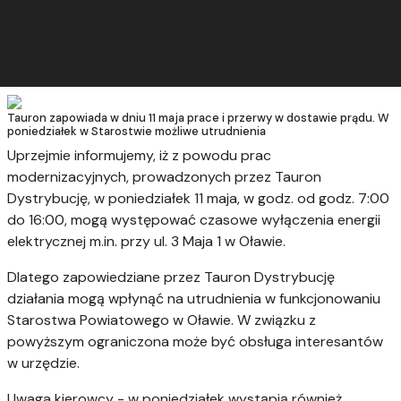
Tauron zapowiada w dniu 11 maja prace i przerwy w dostawie prądu. W
poniedziałek w Starostwie możliwe utrudnienia
Uprzejmie informujemy, iż z powodu prac
modernizacyjnych, prowadzonych przez Tauron
Dystrybucję, w poniedziałek 11 maja, w godz. od godz. 7:00
do 16:00, mogą występować czasowe wyłączenia energii
elektrycznej m.in. przy ul. 3 Maja 1 w Oławie.
Dlatego zapowiedziane przez Tauron Dystrybucję
działania mogą wpłynąć na utrudnienia w funkcjonowaniu
Starostwa Powiatowego w Oławie. W związku z
powyższym ograniczona może być obsługa interesantów
w urzędzie.
Uwaga kierowcy - w poniedziałek wystąpią również