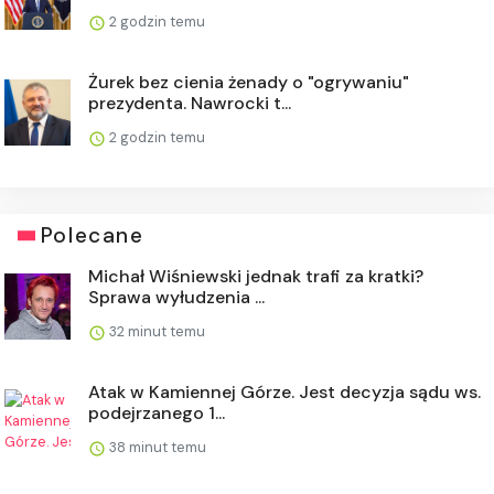
2 godzin temu
Żurek bez cienia żenady o "ogrywaniu"
prezydenta. Nawrocki t...
2 godzin temu
Polecane
Michał Wiśniewski jednak trafi za kratki?
Sprawa wyłudzenia ...
32 minut temu
Atak w Kamiennej Górze. Jest decyzja sądu ws.
podejrzanego 1...
38 minut temu