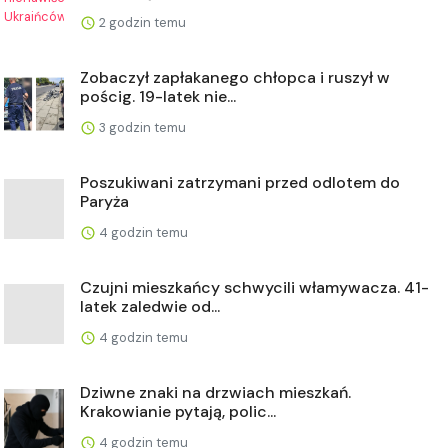
2 godzin temu
Zobaczył zapłakanego chłopca i ruszył w
pościg. 19-latek nie...
3 godzin temu
Poszukiwani zatrzymani przed odlotem do
Paryża
4 godzin temu
Czujni mieszkańcy schwycili włamywacza. 41-
latek zaledwie od...
4 godzin temu
Dziwne znaki na drzwiach mieszkań.
Krakowianie pytają, polic...
4 godzin temu