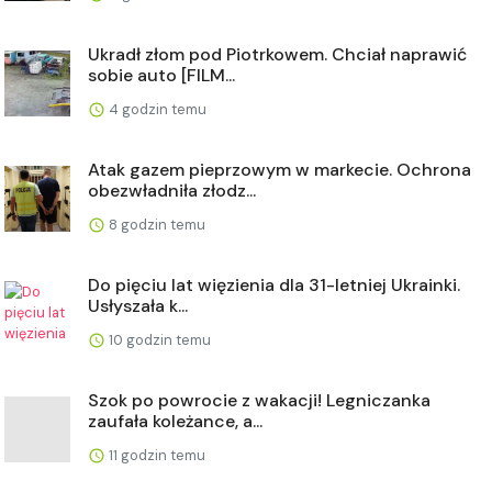
Ukradł złom pod Piotrkowem. Chciał naprawić
sobie auto [FILM...
4 godzin temu
Atak gazem pieprzowym w markecie. Ochrona
obezwładniła złodz...
8 godzin temu
Do pięciu lat więzienia dla 31-letniej Ukrainki.
Usłyszała k...
10 godzin temu
Szok po powrocie z wakacji! Legniczanka
zaufała koleżance, a...
11 godzin temu