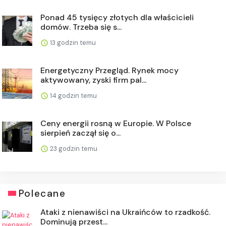
Ponad 45 tysięcy złotych dla właścicieli
domów. Trzeba się s...
13 godzin temu
Energetyczny Przegląd. Rynek mocy
aktywowany, zyski firm pal...
14 godzin temu
Ceny energii rosną w Europie. W Polsce
sierpień zaczął się o...
23 godzin temu
Polecane
Ataki z nienawiści na Ukraińców to rzadkość.
Dominują przest...