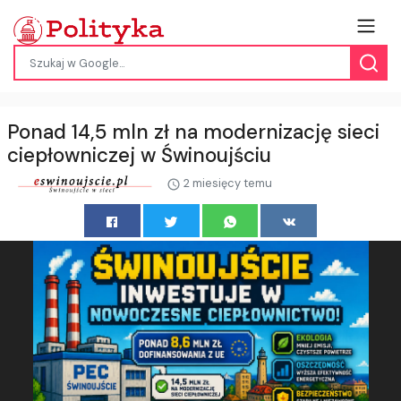
Ponad 14,5 mln zł na modernizację sieci
ciepłowniczej w Świnoujściu
2 miesięcy temu