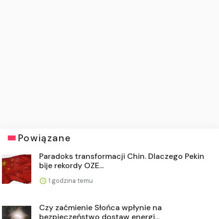
Powiązane
Paradoks transformacji Chin. Dlaczego Pekin
bije rekordy OZE...
1 godzina temu
Czy zaćmienie Słońca wpłynie na
bezpieczeństwo dostaw energi...