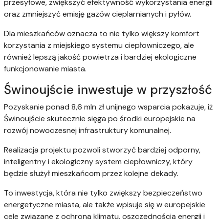
przesyłowe, zwiększyć efektywność wykorzystania energii
oraz zmniejszyć emisję gazów cieplarnianych i pyłów.
Dla mieszkańców oznacza to nie tylko większy komfort
korzystania z miejskiego systemu ciepłowniczego, ale
również lepszą jakość powietrza i bardziej ekologiczne
funkcjonowanie miasta.
Świnoujście inwestuje w przyszłość
Pozyskanie ponad 8,6 mln zł unijnego wsparcia pokazuje, iż
Świnoujście skutecznie sięga po środki europejskie na
rozwój nowoczesnej infrastruktury komunalnej.
Realizacja projektu pozwoli stworzyć bardziej odporny,
inteligentny i ekologiczny system ciepłowniczy, który
będzie służył mieszkańcom przez kolejne dekady.
To inwestycja, która nie tylko zwiększy bezpieczeństwo
energetyczne miasta, ale także wpisuje się w europejskie
cele związane z ochroną klimatu, oszczędnością energii i