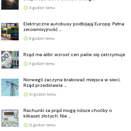
4 godzin temu
Elektryczne autobusy podbijają Europę. Pełna
zeroemisyjność ...
8 godzin temu
Rząd ma alibi: wzrost cen paliw się zatrzymuje
9 godzin temu
Norwegii zaczyna brakować miejsca w sieci.
Rząd przedstawia ...
10 godzin temu
Rachunki za prąd mogą niższe choćby o
kilkaset złotych. Nie ...
12 godzin temu