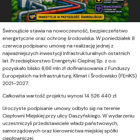
Świnoujście stawia na nowoczesność, bezpieczeństwo
energetyczne oraz ochronę środowiska. W poniedziałek 8
czerwca podpisano umowę na realizację jednej z
najważniejszych inwestycji infrastrukturalnych ostatnich
lat. Przedsiębiorstwo Energetyki Cieplnej Sp. z o.o.
pozyskało blisko 8,66 mln zł dofinansowania z Funduszy
Europejskich na Infrastrukturę, Klimat i Środowisko (FEnIKS)
2021–2027.
Całkowita wartość projektu wynosi 14 526 440 zł.
Uroczyste podpisanie umowy odbyło się na terenie
Ciepłowni Miejskiej przy ulicy Daszyńskiego. W wydarzeniu
uczestniczyli przedstawiciele władz państwowych,
samorządowych oraz kierownictwa miejskiej spółki
ciepłowniczej.