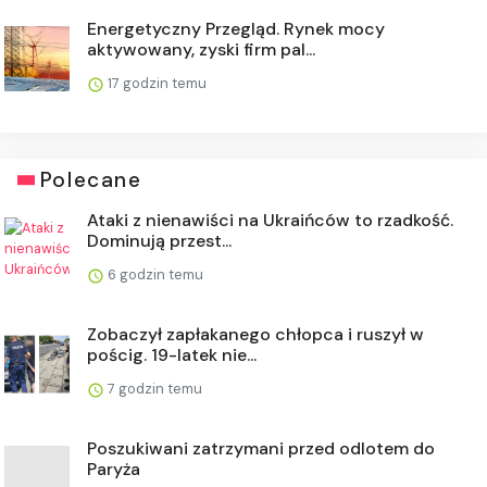
Energetyczny Przegląd. Rynek mocy
aktywowany, zyski firm pal...
17 godzin temu
Polecane
Ataki z nienawiści na Ukraińców to rzadkość.
Dominują przest...
6 godzin temu
Zobaczył zapłakanego chłopca i ruszył w
pościg. 19-latek nie...
7 godzin temu
Poszukiwani zatrzymani przed odlotem do
Paryża