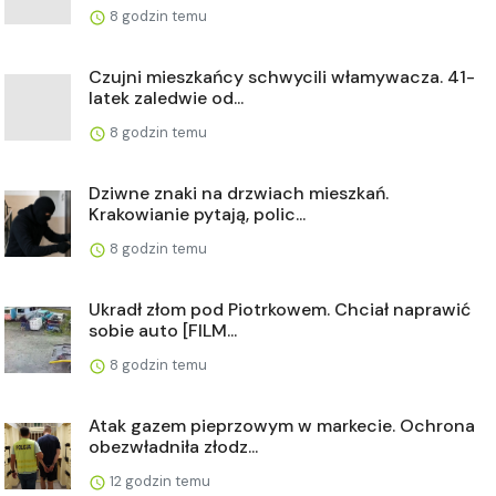
8 godzin temu
Czujni mieszkańcy schwycili włamywacza. 41-
latek zaledwie od...
8 godzin temu
Dziwne znaki na drzwiach mieszkań.
Krakowianie pytają, polic...
8 godzin temu
Ukradł złom pod Piotrkowem. Chciał naprawić
sobie auto [FILM...
8 godzin temu
Atak gazem pieprzowym w markecie. Ochrona
obezwładniła złodz...
12 godzin temu