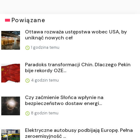
Powiązane
Ottawa rozważa ustępstwa wobec USA, by
uniknąć nowych ceł
1 godzina temu
Paradoks transformacji Chin. Dlaczego Pekin
bije rekordy OZE...
4 godzin temu
Czy zaćmienie Słońca wpłynie na
bezpieczeństwo dostaw energi...
8 godzin temu
Elektryczne autobusy podbijają Europę. Pełna
zeroemisyjność ...