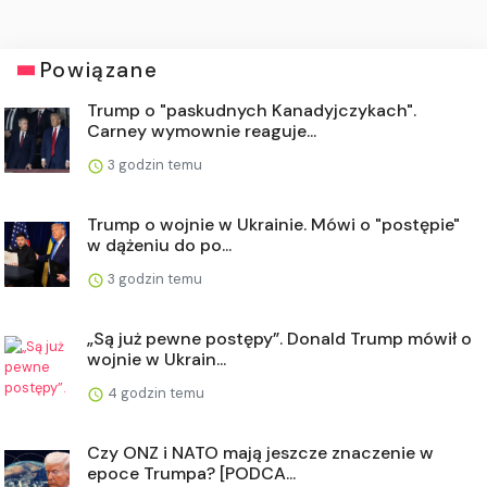
Powiązane
Trump o "paskudnych Kanadyjczykach".
Carney wymownie reaguje...
3 godzin temu
Trump o wojnie w Ukrainie. Mówi o "postępie"
w dążeniu do po...
3 godzin temu
„Są już pewne postępy”. Donald Trump mówił o
wojnie w Ukrain...
4 godzin temu
Czy ONZ i NATO mają jeszcze znaczenie w
epoce Trumpa? [PODCA...