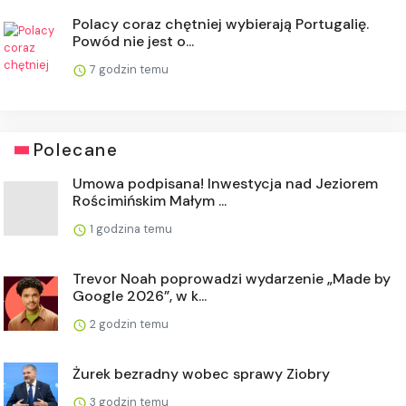
Polacy coraz chętniej wybierają Portugalię.
Powód nie jest o...
7 godzin temu
Polecane
Umowa podpisana! Inwestycja nad Jeziorem
Rościmińskim Małym ...
1 godzina temu
Trevor Noah poprowadzi wydarzenie „Made by
Google 2026”, w k...
2 godzin temu
Żurek bezradny wobec sprawy Ziobry
3 godzin temu