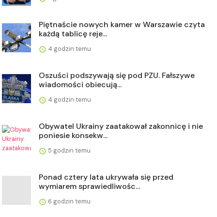
Piętnaście nowych kamer w Warszawie czyta
każdą tablicę reje...
4 godzin temu
Oszuści podszywają się pod PZU. Fałszywe
wiadomości obiecują...
4 godzin temu
Obywatel Ukrainy zaatakował zakonnicę i nie
poniesie konsekw...
5 godzin temu
Ponad cztery lata ukrywała się przed
wymiarem sprawiedliwośc...
6 godzin temu