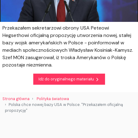
Przekazałem sekretarzowi obrony USA Peteowi
Hegsethowi oficjalną propozycję utworzenia nowej, stałej
bazy wojsk amerykańskich w Polsce - poinformował w
mediach społecznościowych Władysław Kosiniak-Kamysz.
Szef MON zasugerował, iż troska Amerykanów o Polskę
pozostaje niezmienna.
Idź do oryginalnego materiału
Strona główna
Polityka światowa
Polska chce nowej bazy USA w Polsce. "Przekazałem oficjalną
propozycję"