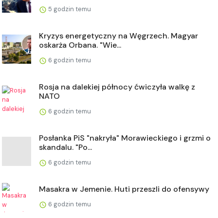
5 godzin temu
Kryzys energetyczny na Węgrzech. Magyar
oskarża Orbana. "Wie...
6 godzin temu
Rosja na dalekiej północy ćwiczyła walkę z
NATO
6 godzin temu
Posłanka PiS "nakryła" Morawieckiego i grzmi o
skandalu. "Po...
6 godzin temu
Masakra w Jemenie. Huti przeszli do ofensywy
6 godzin temu