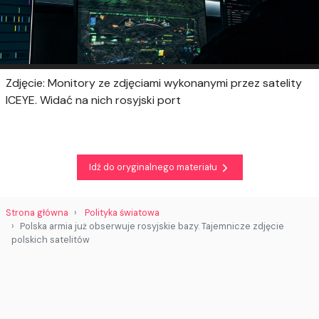
Zdjęcie: Monitory ze zdjęciami wykonanymi przez satelity
ICEYE. Widać na nich rosyjski port
Idź do oryginalnego materiału
Strona główna
Polityka światowa
Polska armia już obserwuje rosyjskie bazy. Tajemnicze zdjęcie
polskich satelitów