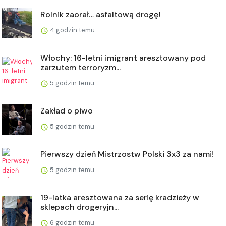
Rolnik zaorał… asfaltową drogę!
4 godzin temu
Włochy: 16-letni imigrant aresztowany pod
zarzutem terroryzm...
5 godzin temu
Zakład o piwo
5 godzin temu
Pierwszy dzień Mistrzostw Polski 3x3 za nami!
5 godzin temu
19-latka aresztowana za serię kradzieży w
sklepach drogeryjn...
6 godzin temu