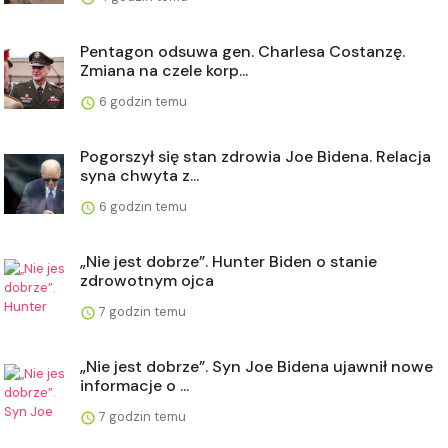
Pentagon odsuwa gen. Charlesa Costanzę.
Zmiana na czele korp...
6 godzin temu
Pogorszył się stan zdrowia Joe Bidena. Relacja
syna chwyta z...
6 godzin temu
„Nie jest dobrze”. Hunter Biden o stanie
zdrowotnym ojca
7 godzin temu
„Nie jest dobrze”. Syn Joe Bidena ujawnił nowe
informacje o ...
7 godzin temu