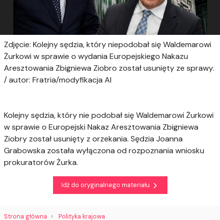
Zdjęcie: Kolejny sędzia, który niepodobał się Waldemarowi
Żurkowi w sprawie o wydania Europejskiego Nakazu
Aresztowania Zbigniewa Ziobro został usunięty ze sprawy.
/ autor: Fratria/modyfikacja AI
Kolejny sędzia, który nie podobał się Waldemarowi Żurkowi
w sprawie o Europejski Nakaz Aresztowania Zbigniewa
Ziobry został usunięty z orzekania. Sędzia Joanna
Grabowska została wyłączona od rozpoznania wniosku
prokuratorów Żurka.
Idź do oryginalnego materiału
Strona główna
Polityka krajowa