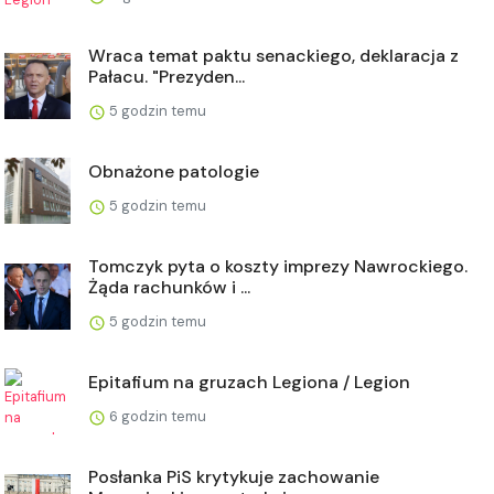
Wraca temat paktu senackiego, deklaracja z
Pałacu. "Prezyden...
5 godzin temu
Obnażone patologie
5 godzin temu
Tomczyk pyta o koszty imprezy Nawrockiego.
Żąda rachunków i ...
5 godzin temu
Epitafium na gruzach Legiona / Legion
6 godzin temu
Posłanka PiS krytykuje zachowanie