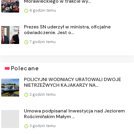
Morawieckiego w trakcie wy...
6 godzin temu
Prezes SN uderzył w ministra, oficjalne
oświadczenie. Jest o...
7 godzin temu
Polecane
POLICYJNI WODNIACY URATOWALI DWOJE
NIETRZEŹWYCH KAJAKARZY NA...
2 godzin temu
Umowa podpisana! Inwestycja nad Jeziorem
Rościmińskim Małym ...
3 godzin temu