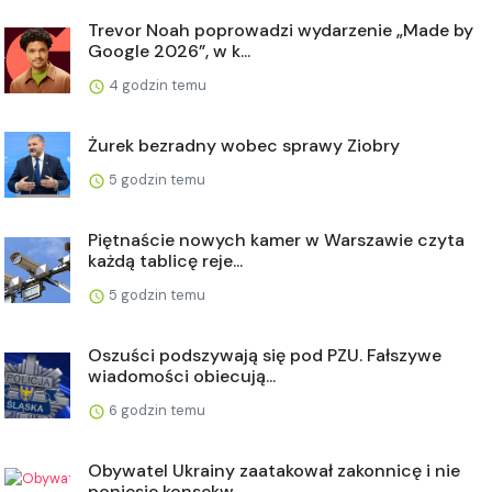
Trevor Noah poprowadzi wydarzenie „Made by
Google 2026”, w k...
4 godzin temu
Żurek bezradny wobec sprawy Ziobry
5 godzin temu
Piętnaście nowych kamer w Warszawie czyta
każdą tablicę reje...
5 godzin temu
Oszuści podszywają się pod PZU. Fałszywe
wiadomości obiecują...
6 godzin temu
Obywatel Ukrainy zaatakował zakonnicę i nie
poniesie konsekw...