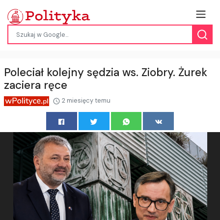
Poleciał kolejny sędzia ws. Ziobry. Żurek
zaciera ręce
2 miesięcy temu