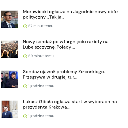
Morawiecki ogłasza na Jagodnie nowy obóz
polityczny. „Tak ja...
57 minut temu
Nowy sondaż po wtargnięciu rakiety na
Lubelszczyznę. Polacy ...
59 minut temu
Sondaż ujawnił problemy Zełenskiego.
Przegrywa w drugiej tur...
1 godzina temu
Łukasz Gibała ogłasza start w wyborach na
prezydenta Krakowa...
1 godzina temu