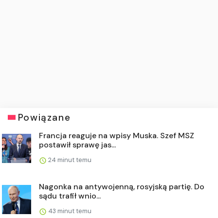
Powiązane
Francja reaguje na wpisy Muska. Szef MSZ
postawił sprawę jas...
24 minut temu
Nagonka na antywojenną, rosyjską partię. Do
sądu trafił wnio...
43 minut temu