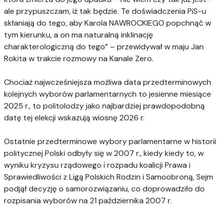
ale przypuszczam, iż tak będzie. Te doświadczenia PiS-u
skłaniają do tego, aby Karola NAWROCKIEGO popchnąć w
tym kierunku, a on ma naturalną inklinację
charakterologiczną do tego” – przewidywał w maju Jan
Rokita w trakcie rozmowy na Kanale Zero.
Chociaż najwcześniejsza możliwa data przedterminowych
kolejnych wyborów parlamentarnych to jesienne miesiące
2025 r., to politolodzy jako najbardziej prawdopodobną
datę tej elekcji wskazują wiosnę 2026 r.
Ostatnie przedterminowe wybory parlamentarne w historii
politycznej Polski odbyły się w 2007 r., kiedy kiedy to, w
wyniku kryzysu rządowego i rozpadu koalicji Prawa i
Sprawiedliwości z Ligą Polskich Rodzin i Samoobroną, Sejm
podjął decyzję o samorozwiązaniu, co doprowadziło do
rozpisania wyborów na 21 października 2007 r.