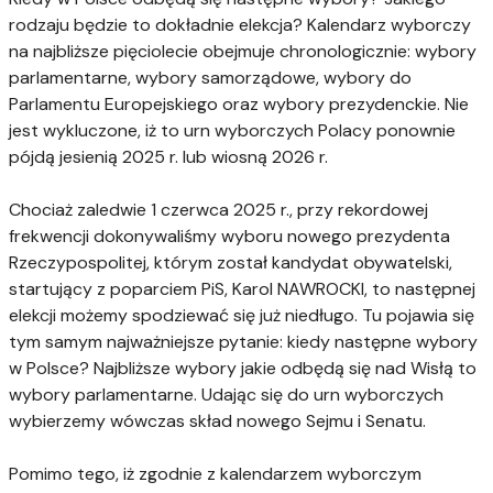
rodzaju będzie to dokładnie elekcja? Kalendarz wyborczy
na najbliższe pięciolecie obejmuje chronologicznie: wybory
parlamentarne, wybory samorządowe, wybory do
Parlamentu Europejskiego oraz wybory prezydenckie. Nie
jest wykluczone, iż to urn wyborczych Polacy ponownie
pójdą jesienią 2025 r. lub wiosną 2026 r.
Chociaż zaledwie 1 czerwca 2025 r., przy rekordowej
frekwencji dokonywaliśmy wyboru nowego prezydenta
Rzeczypospolitej, którym został kandydat obywatelski,
startujący z poparciem PiS, Karol NAWROCKI, to następnej
elekcji możemy spodziewać się już niedługo. Tu pojawia się
tym samym najważniejsze pytanie: kiedy następne wybory
w Polsce? Najbliższe wybory jakie odbędą się nad Wisłą to
wybory parlamentarne. Udając się do urn wyborczych
wybierzemy wówczas skład nowego Sejmu i Senatu.
Pomimo tego, iż zgodnie z kalendarzem wyborczym