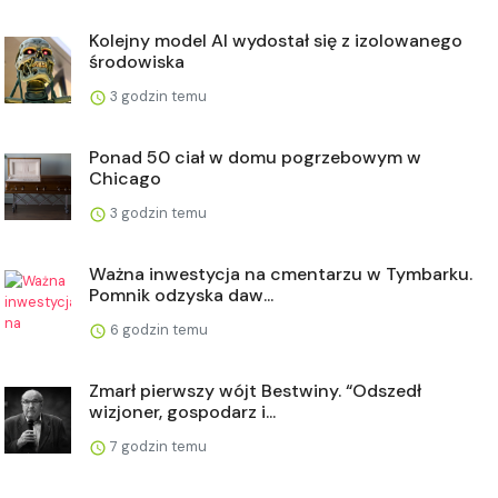
Kolejny model AI wydostał się z izolowanego
środowiska
3 godzin temu
Ponad 50 ciał w domu pogrzebowym w
Chicago
3 godzin temu
Ważna inwestycja na cmentarzu w Tymbarku.
Pomnik odzyska daw...
6 godzin temu
Zmarł pierwszy wójt Bestwiny. “Odszedł
wizjoner, gospodarz i...
7 godzin temu