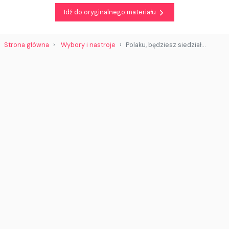
Idź do oryginalnego materiału
Strona główna
Wybory i nastroje
Polaku, będziesz siedział…