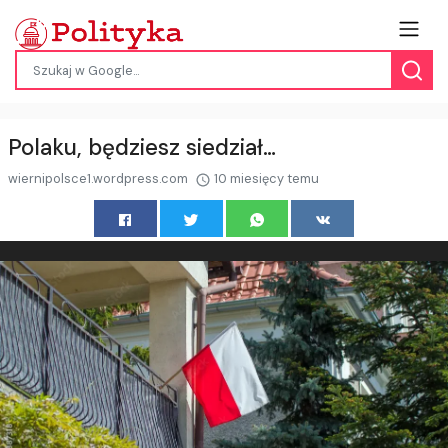
Polaku, będziesz siedział…
wiernipolsce1.wordpress.com
10 miesięcy temu