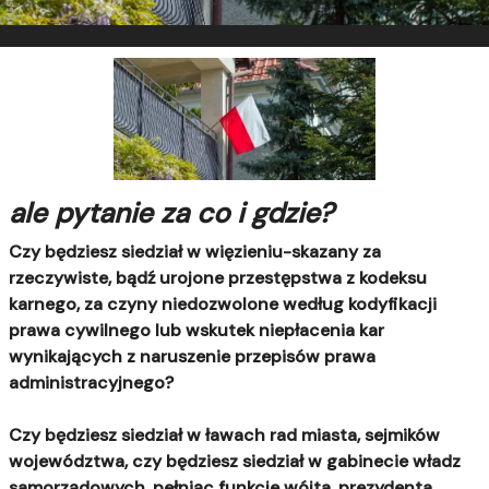
ale pytanie za co i gdzie?
Czy będziesz siedział w więzieniu-skazany za
rzeczywiste, bądź urojone przestępstwa z kodeksu
karnego, za czyny niedozwolone według kodyfikacji
prawa cywilnego lub wskutek niepłacenia kar
wynikających z naruszenie przepisów prawa
administracyjnego?
Czy będziesz siedział w ławach rad miasta, sejmików
województwa, czy będziesz siedział w gabinecie władz
samorządowych, pełniąc funkcje wójta, prezydenta