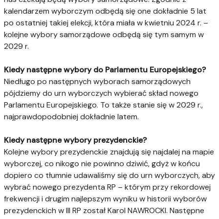
kalendarzem wyborczym odbędą się one dokładnie 5 lat
po ostatniej takiej elekcji, która miała w kwietniu 2024 r. –
kolejne wybory samorządowe odbędą się tym samym w
2029 r.
Kiedy następne wybory do Parlamentu Europejskiego?
Niedługo po następnych wyborach samorządowych
pójdziemy do urn wyborczych wybierać skład nowego
Parlamentu Europejskiego. To także stanie się w 2029 r.,
najprawdopodobniej dokładnie latem.
Kiedy następne wybory prezydenckie?
Kolejne wybory prezydenckie znajdują się najdalej na mapie
wyborczej, co nikogo nie powinno dziwić, gdyż w końcu
dopiero co tłumnie udawaliśmy się do urn wyborczych, aby
wybrać nowego prezydenta RP – którym przy rekordowej
frekwencji i drugim najlepszym wyniku w historii wyborów
prezydenckich w III RP został Karol NAWROCKI. Następne