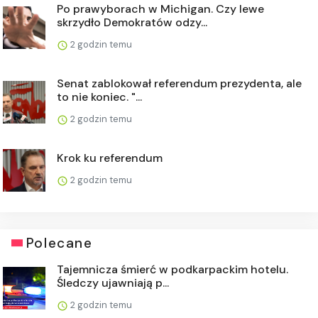
Po prawyborach w Michigan. Czy lewe
skrzydło Demokratów odzy...
2 godzin temu
Senat zablokował referendum prezydenta, ale
to nie koniec. "...
2 godzin temu
Krok ku referendum
2 godzin temu
Polecane
Tajemnicza śmierć w podkarpackim hotelu.
Śledczy ujawniają p...
2 godzin temu