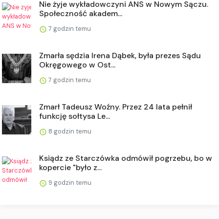
Nie żyje wykładowczyni ANS w Nowym Sączu.
Społeczność akadem...
7 godzin temu
Zmarła sędzia Irena Dąbek, była prezes Sądu
Okręgowego w Ost...
7 godzin temu
Zmarł Tadeusz Woźny. Przez 24 lata pełnił
funkcję sołtysa Le...
8 godzin temu
Ksiądz ze Starczówka odmówił pogrzebu, bo w
kopercie "było z...
9 godzin temu