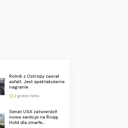
Rolnik z Ostropy zaorał
asfalt. Jest spektakularne
nagranie
2 godzin temu
Senat USA zatwierdził
nowe sankcje na Rosję.
Hołd dla zmarłe...