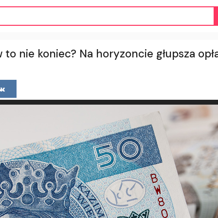
 to nie koniec? Na horyzoncie głupsza opł