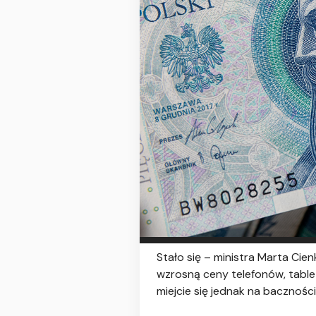
Stało się – ministra Marta Ci
wzrosną ceny telefonów, tabletó
miejcie się jednak na baczności