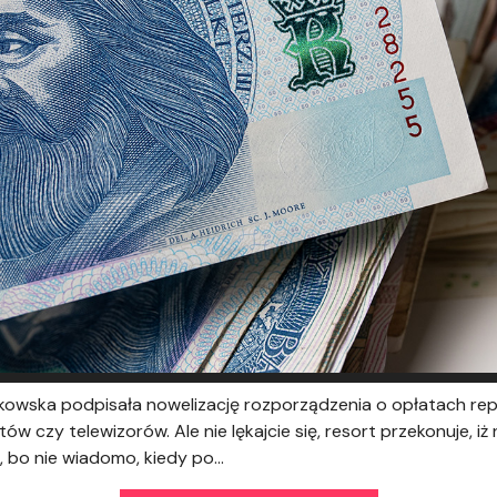
enkowska podpisała nowelizację rozporządzenia o opłatach r
w czy telewizorów. Ale nie lękajcie się, resort przekonuje, i
, bo nie wiadomo, kiedy po...