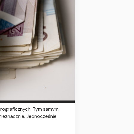
eprograficznych. Tym samym
ż nieznacznie. Jednocześnie