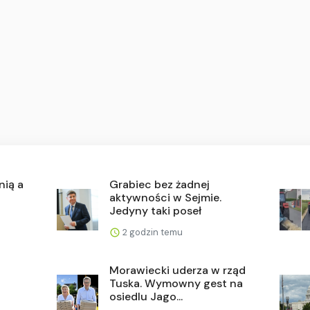
nią a
Grabiec bez żadnej
aktywności w Sejmie.
Jedyny taki poseł
2 godzin temu
Morawiecki uderza w rząd
Tuska. Wymowny gest na
osiedlu Jago...