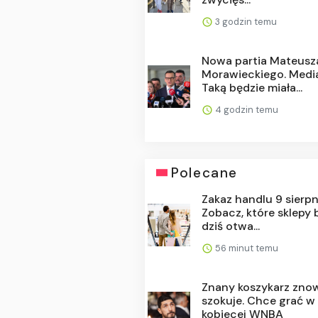
3 godzin temu
Nowa partia Mateusz
Morawieckiego. Medi
Taką będzie miała...
4 godzin temu
Polecane
Zakaz handlu 9 sierpn
Zobacz, które sklepy
dziś otwa...
56 minut temu
Znany koszykarz zno
szokuje. Chce grać w
kobiecej WNBA