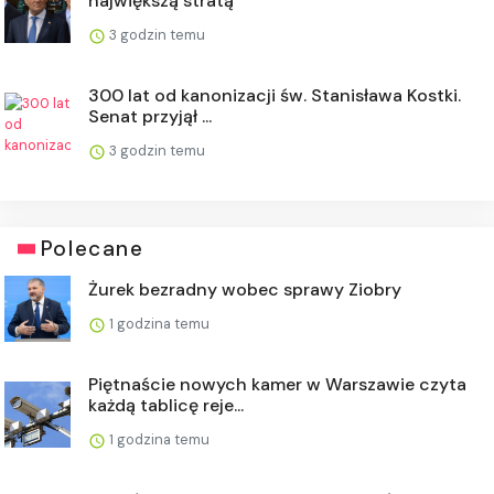
największą stratą
3 godzin temu
300 lat od kanonizacji św. Stanisława Kostki.
Senat przyjął ...
3 godzin temu
Polecane
Żurek bezradny wobec sprawy Ziobry
1 godzina temu
Piętnaście nowych kamer w Warszawie czyta
każdą tablicę reje...
1 godzina temu