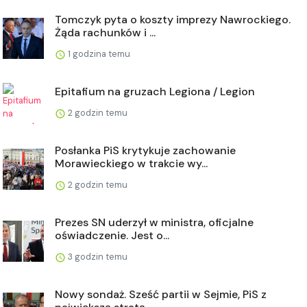
Tomczyk pyta o koszty imprezy Nawrockiego.
Żąda rachunków i ...
1 godzina temu
Epitafium na gruzach Legiona / Legion
2 godzin temu
Posłanka PiS krytykuje zachowanie
Morawieckiego w trakcie wy...
2 godzin temu
Prezes SN uderzył w ministra, oficjalne
oświadczenie. Jest o...
3 godzin temu
Nowy sondaż. Sześć partii w Sejmie, PiS z