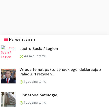
Powiązane
Lustro Saela / Legion
44 minut temu
Wraca temat paktu senackiego, deklaracja z
Pałacu. "Prezyden...
1 godzina temu
Obnażone patologie
1 godzina temu