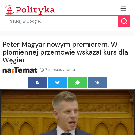
Péter Magyar nowym premierem. W
płomiennej przemowie wskazał kurs dla
Węgier
2 miesięcy temu