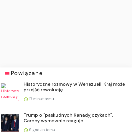
Powiązane
Historyczne rozmowy w Wenezueli. Kraj może
przejść rewolucję...
17 minut temu
Trump o "paskudnych Kanadyjczykach".
Carney wymownie reaguje...
5 godzin temu