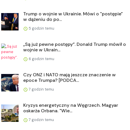
Trump o wojnie w Ukrainie. Mówi o "postępie"
w dążeniu do po...
5 godzin temu
„Są już pewne postępy”. Donald Trump mówił o
wojnie w Ukrain...
6 godzin temu
Czy ONZ i NATO mają jeszcze znaczenie w
epoce Trumpa? [PODCA...
7 godzin temu
Kryzys energetyczny na Węgrzech. Magyar
oskarża Orbana. "Wie...
7 godzin temu