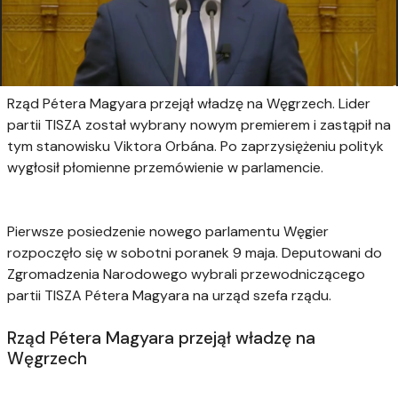
Rząd Pétera Magyara przejął władzę na Węgrzech. Lider
partii TISZA został wybrany nowym premierem i zastąpił na
tym stanowisku Viktora Orbána. Po zaprzysiężeniu polityk
wygłosił płomienne przemówienie w parlamencie.
Pierwsze posiedzenie nowego parlamentu Węgier
rozpoczęło się w sobotni poranek 9 maja. Deputowani do
Zgromadzenia Narodowego wybrali przewodniczącego
partii TISZA Pétera Magyara na urząd szefa rządu.
Rząd Pétera Magyara przejął władzę na
Węgrzech