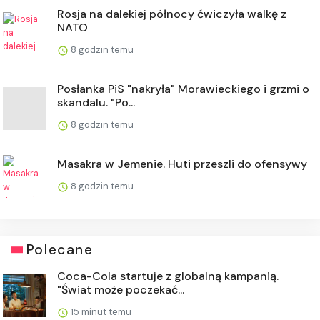
Rosja na dalekiej północy ćwiczyła walkę z
NATO
8 godzin temu
Posłanka PiS "nakryła" Morawieckiego i grzmi o
skandalu. "Po...
8 godzin temu
Masakra w Jemenie. Huti przeszli do ofensywy
8 godzin temu
Polecane
Coca-Cola startuje z globalną kampanią.
"Świat może poczekać...
15 minut temu