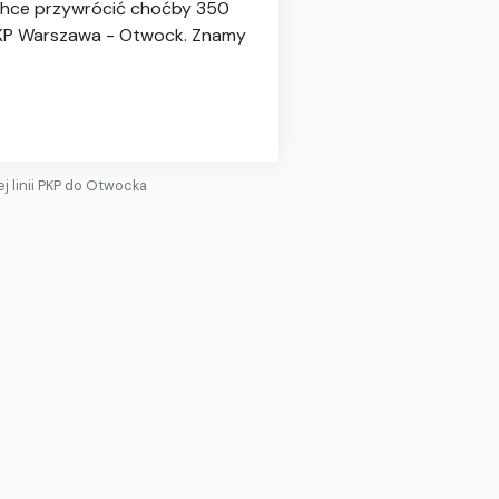
a chce przywrócić choćby 350
 PKP Warszawa - Otwock. Znamy
 linii PKP do Otwocka