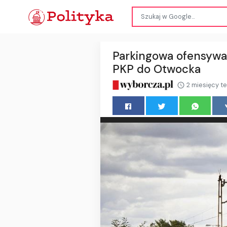
Parkingowa ofensywa 
PKP do Otwocka
2 miesięcy t