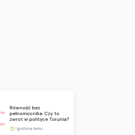
Równość bez
pełnomocnika. Czy to
zwrot w polityce Torunia?
1 godzina temu