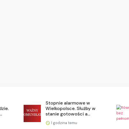
Stopnie alarmowe w
zie.
Wielkopolsce. Służby w
.
stanie gotowości a...
1 godzina temu