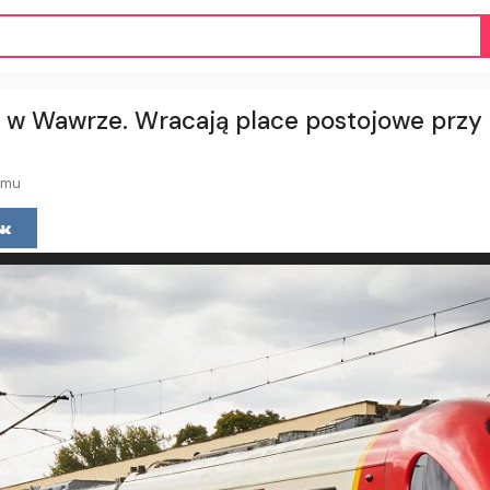
w Wawrze. Wracają place postojowe przy 
emu