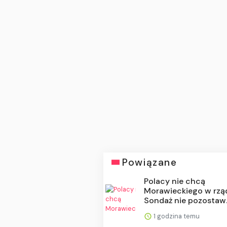
Powiązane
Polacy nie chcą
Morawieckiego w rząd
Sondaż nie pozostaw..
1 godzina temu