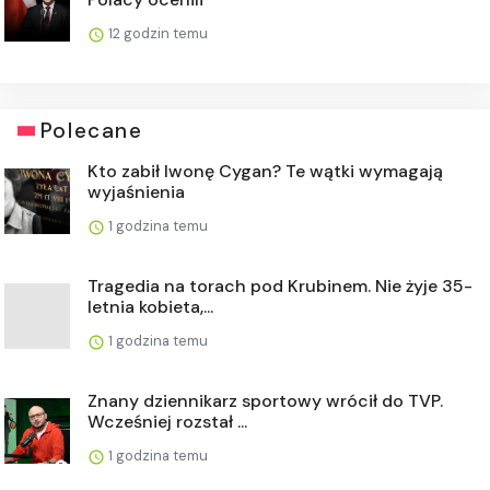
12 godzin temu
Polecane
Kto zabił Iwonę Cygan? Te wątki wymagają
wyjaśnienia
1 godzina temu
Tragedia na torach pod Krubinem. Nie żyje 35-
letnia kobieta,...
1 godzina temu
Znany dziennikarz sportowy wrócił do TVP.
Wcześniej rozstał ...
1 godzina temu