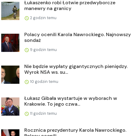
Łukaszenko robi Łotwie przedwyborcze
manewry na granicy
2 godzin temu
Polacy ocenili Karola Nawrockiego. Najnowszy
sondaż
9 godzin temu
Nie będzie wypłaty gigantycznych pieniędzy.
Wyrok NSA ws. su...
10 godzin temu
Łukasz Gibała wystartuje w wyborach w
Krakowie. To jego czwa...
11 godzin temu
Rocznica prezydentury Karola Nawrockiego.
Polacy ocenili