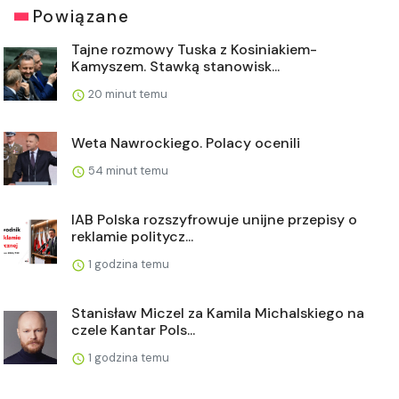
Powiązane
Tajne rozmowy Tuska z Kosiniakiem-
Kamyszem. Stawką stanowisk...
20 minut temu
Weta Nawrockiego. Polacy ocenili
54 minut temu
IAB Polska rozszyfrowuje unijne przepisy o
reklamie politycz...
1 godzina temu
Stanisław Miczel za Kamila Michalskiego na
czele Kantar Pols...
1 godzina temu