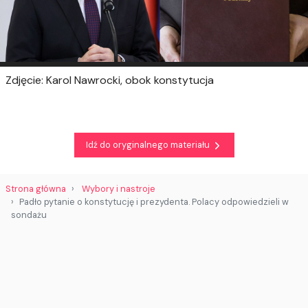
Zdjęcie: Karol Nawrocki, obok konstytucja
Idź do oryginalnego materiału
Strona główna
Wybory i nastroje
Padło pytanie o konstytucję i prezydenta. Polacy odpowiedzieli w
sondażu