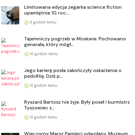
Limitowana edycja zegarka science fiction
upamiętnia 10. roc...
6 godzin temu
Tajemniczy pogrzeb w Moskwie. Pochowano
generała, który mógł...
10 godzin temu
Jego karierę posła zakończyły oskarżenia o
pedofilię. Dziś p...
12 godzin temu
Ryszard Bartosz nie żyje. Były poseł i burmistrz
Tyszowiec z...
12 godzin temu
Wieczorny Marsz Pamięci odwołany. Muzeum