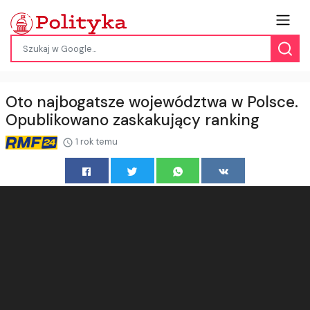
​Oto najbogatsze województwa w Polsce.
Opublikowano zaskakujący ranking
1 rok temu