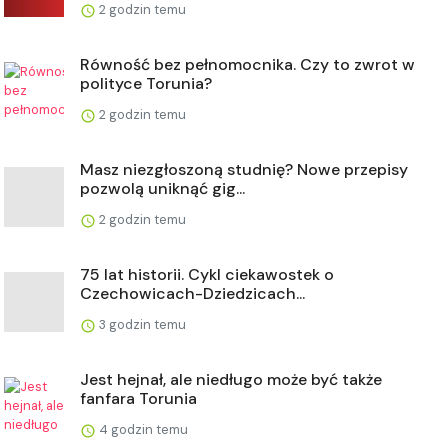
2 godzin temu
Równość bez pełnomocnika. Czy to zwrot w
polityce Torunia?
2 godzin temu
Masz niezgłoszoną studnię? Nowe przepisy
pozwolą uniknąć gig...
2 godzin temu
75 lat historii. Cykl ciekawostek o
Czechowicach-Dziedzicach...
3 godzin temu
Jest hejnał, ale niedługo może być także
fanfara Torunia
4 godzin temu