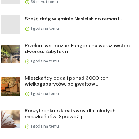
39 minut temu
Sześć dróg w gminie Nasielsk do remontu
1 godzina temu
Przełom ws. mozaik Fangora na warszawskim
dworcu. Zabytek ni...
1 godzina temu
Mieszkańcy oddali ponad 3000 ton
wielkogabarytów, bo gwałtow...
1 godzina temu
Ruszył konkurs kreatywny dla młodych
mieszkańców. Sprawdź, j...
1 godzina temu