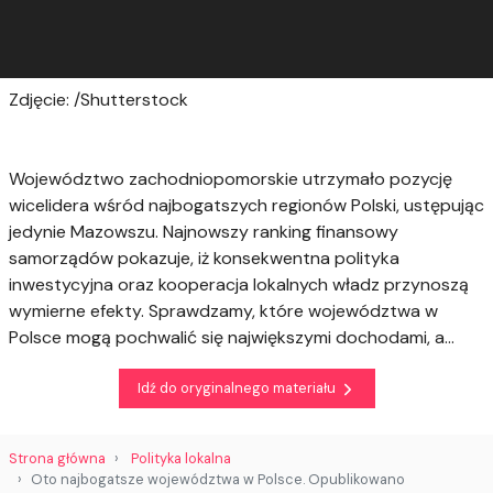
Zdjęcie: /Shutterstock
Województwo zachodniopomorskie utrzymało pozycję
wicelidera wśród najbogatszych regionów Polski, ustępując
jedynie Mazowszu. Najnowszy ranking finansowy
samorządów pokazuje, iż konsekwentna polityka
inwestycyjna oraz kooperacja lokalnych władz przynoszą
wymierne efekty. Sprawdzamy, które województwa w
Polsce mogą pochwalić się największymi dochodami, a...
Idź do oryginalnego materiału
Strona główna
Polityka lokalna
​Oto najbogatsze województwa w Polsce. Opublikowano