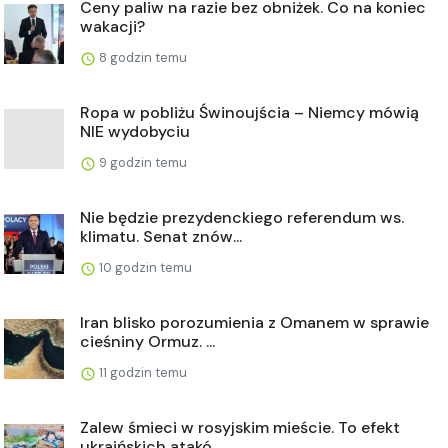
Ceny paliw na razie bez obniżek. Co na koniec
wakacji?
8 godzin temu
Ropa w pobliżu Świnoujścia – Niemcy mówią
NIE wydobyciu
9 godzin temu
Nie będzie prezydenckiego referendum ws.
klimatu. Senat znów...
10 godzin temu
Iran blisko porozumienia z Omanem w sprawie
cieśniny Ormuz. ...
11 godzin temu
Zalew śmieci w rosyjskim mieście. To efekt
ukraińskich atakó...