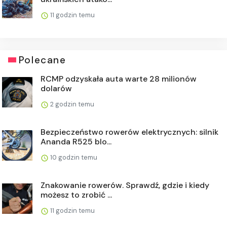
11 godzin temu
Polecane
RCMP odzyskała auta warte 28 milionów
dolarów
2 godzin temu
Bezpieczeństwo rowerów elektrycznych: silnik
Ananda R525 blo...
10 godzin temu
Znakowanie rowerów. Sprawdź, gdzie i kiedy
możesz to zrobić ...
11 godzin temu