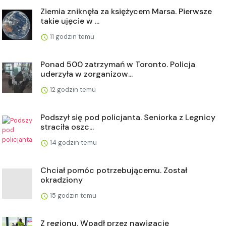
Ziemia zniknęła za księżycem Marsa. Pierwsze
takie ujęcie w ...
11 godzin temu
Ponad 500 zatrzymań w Toronto. Policja
uderzyła w zorganizow...
12 godzin temu
Podszył się pod policjanta. Seniorka z Legnicy
straciła oszc...
14 godzin temu
Chciał pomóc potrzebującemu. Został
okradziony
15 godzin temu
Z regionu. Wpadł przez nawigację