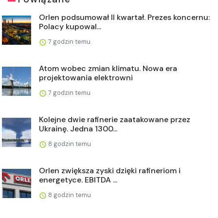
Orlen podsumował II kwartał. Prezes koncernu:
Polacy kupowal...
7 godzin temu
Atom wobec zmian klimatu. Nowa era
projektowania elektrowni
7 godzin temu
Kolejne dwie rafinerie zaatakowane przez
Ukrainę. Jedna 1300...
8 godzin temu
Orlen zwiększa zyski dzięki rafineriom i
energetyce. EBITDA ...
8 godzin temu