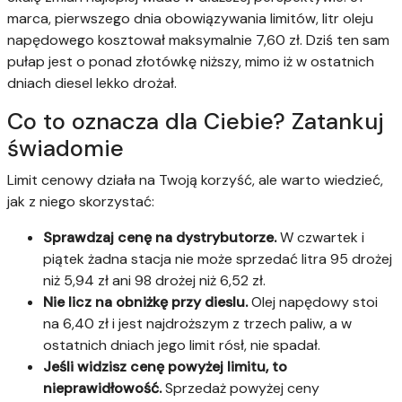
marca, pierwszego dnia obowiązywania limitów, litr oleju
napędowego kosztował maksymalnie 7,60 zł. Dziś ten sam
pułap jest o ponad złotówkę niższy, mimo iż w ostatnich
dniach diesel lekko drożał.
Co to oznacza dla Ciebie? Zatankuj
świadomie
Limit cenowy działa na Twoją korzyść, ale warto wiedzieć,
jak z niego skorzystać:
Sprawdzaj cenę na dystrybutorze.
W czwartek i
piątek żadna stacja nie może sprzedać litra 95 drożej
niż 5,94 zł ani 98 drożej niż 6,52 zł.
Nie licz na obniżkę przy dieslu.
Olej napędowy stoi
na 6,40 zł i jest najdroższym z trzech paliw, a w
ostatnich dniach jego limit rósł, nie spadał.
Jeśli widzisz cenę powyżej limitu, to
nieprawidłowość.
Sprzedaż powyżej ceny