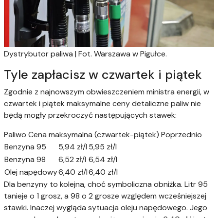
Dystrybutor paliwa | Fot. Warszawa w Pigułce.
Tyle zapłacisz w czwartek i piątek
Zgodnie z najnowszym obwieszczeniem ministra energii, w
czwartek i piątek maksymalne ceny detaliczne paliw nie
będą mogły przekroczyć następujących stawek:
Paliwo Cena maksymalna (czwartek-piątek) Poprzednio
Benzyna 95
5,94 zł/l
5,95 zł/l
Benzyna 98
6,52 zł/l
6,54 zł/l
Olej napędowy
6,40 zł/l
6,40 zł/l
Dla benzyny to kolejna, choć symboliczna obniżka. Litr 95
tanieje o 1 grosz, a 98 o 2 grosze względem wcześniejszej
stawki. Inaczej wygląda sytuacja oleju napędowego. Jego