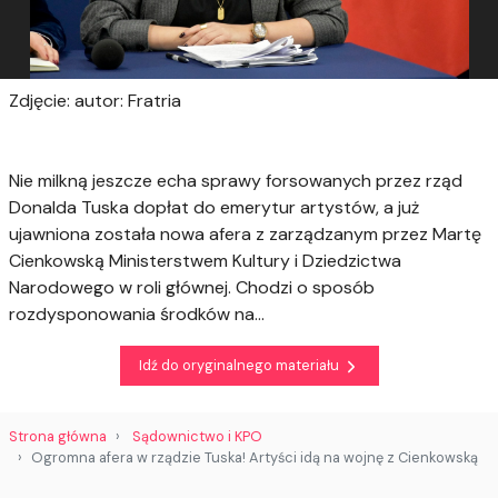
Zdjęcie: autor: Fratria
Nie milkną jeszcze echa sprawy forsowanych przez rząd
Donalda Tuska dopłat do emerytur artystów, a już
ujawniona została nowa afera z zarządzanym przez Martę
Cienkowską Ministerstwem Kultury i Dziedzictwa
Narodowego w roli głównej. Chodzi o sposób
rozdysponowania środków na...
Idź do oryginalnego materiału
Strona główna
Sądownictwo i KPO
Ogromna afera w rządzie Tuska! Artyści idą na wojnę z Cienkowską