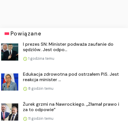
Powiązane
I prezes SN: Minister podważa zaufanie do
sędziów. Jest odpo...
1 godzina temu
Edukacja zdrowotna pod ostrzałem PiS. Jest
reakcja minister ...
8 godzin temu
Żurek grzmi na Nawrockiego. „Złamał prawo i
za to odpowie”
11 godzin temu