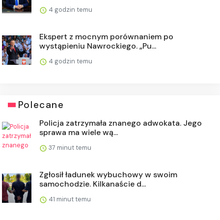
4 godzin temu
Ekspert z mocnym porównaniem po
wystąpieniu Nawrockiego. „Pu...
4 godzin temu
Polecane
Policja zatrzymała znanego adwokata. Jego
sprawa ma wiele wą...
37 minut temu
Zgłosił ładunek wybuchowy w swoim
samochodzie. Kilkanaście d...
41 minut temu