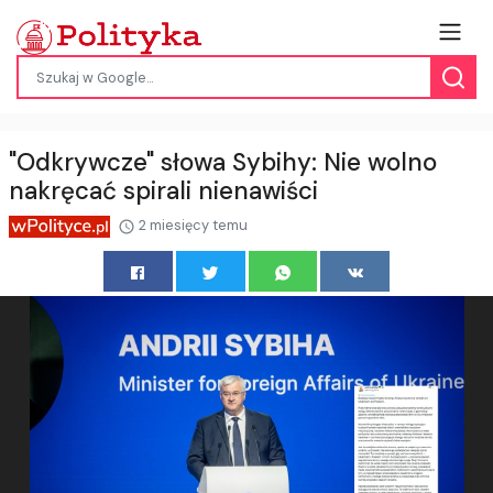
"Odkrywcze" słowa Sybihy: Nie wolno
nakręcać spirali nienawiści
2 miesięcy temu