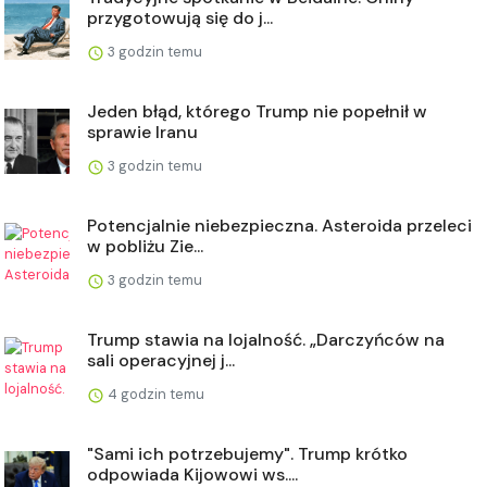
przygotowują się do j...
3 godzin temu
Jeden błąd, którego Trump nie popełnił w
sprawie Iranu
3 godzin temu
Potencjalnie niebezpieczna. Asteroida przeleci
w pobliżu Zie...
3 godzin temu
Trump stawia na lojalność. „Darczyńców na
sali operacyjnej j...
4 godzin temu
"Sami ich potrzebujemy". Trump krótko
odpowiada Kijowowi ws....