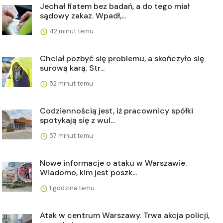
Jechał fiatem bez badań, a do tego miał
sądowy zakaz. Wpadł,...
42 minut temu
Chciał pozbyć się problemu, a skończyło się
surową karą. Str...
52 minut temu
Codziennością jest, iż pracownicy spółki
spotykają się z wul...
57 minut temu
Nowe informacje o ataku w Warszawie.
Wiadomo, kim jest poszk...
1 godzina temu
Atak w centrum Warszawy. Trwa akcja policji,