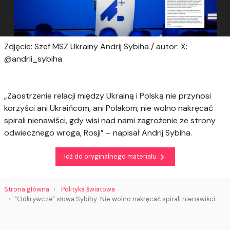
Zdjęcie: Szef MSZ Ukrainy Andrij Sybiha / autor: X:
@andrii_sybiha
„Zaostrzenie relacji między Ukrainą i Polską nie przynosi
korzyści ani Ukraińcom, ani Polakom; nie wolno nakręcać
spirali nienawiści, gdy wisi nad nami zagrożenie ze strony
odwiecznego wroga, Rosji” – napisał Andrij Sybiha.
Idź do oryginalnego materiału
Strona główna
Polityka światowa
"Odkrywcze" słowa Sybihy: Nie wolno nakręcać spirali nienawiści