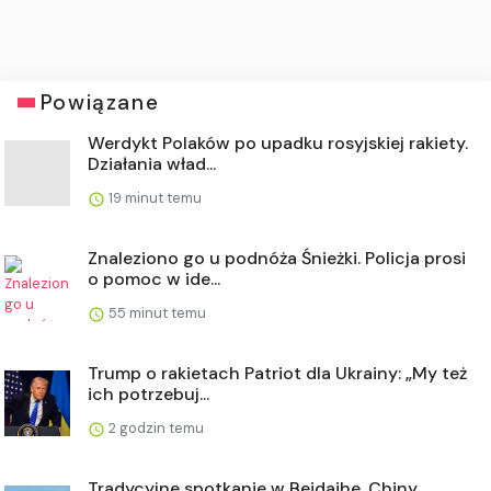
Powiązane
Werdykt Polaków po upadku rosyjskiej rakiety.
Działania wład...
19 minut temu
Znaleziono go u podnóża Śnieżki. Policja prosi
o pomoc w ide...
55 minut temu
Trump o rakietach Patriot dla Ukrainy: „My też
ich potrzebuj...
2 godzin temu
Tradycyjne spotkanie w Beidaihe. Chiny