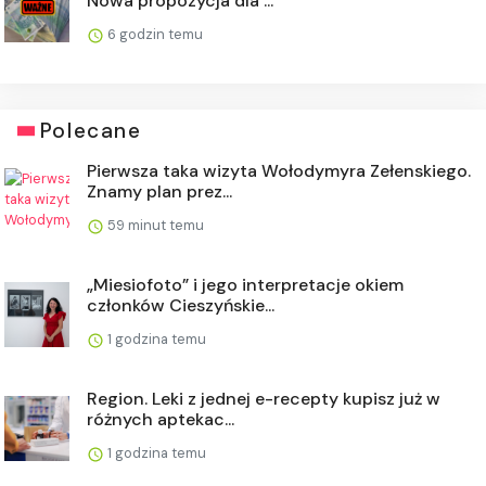
Nowa propozycja dla ...
6 godzin temu
Polecane
Pierwsza taka wizyta Wołodymyra Zełenskiego.
Znamy plan prez...
59 minut temu
„Miesiofoto” i jego interpretacje okiem
członków Cieszyńskie...
1 godzina temu
Region. Leki z jednej e-recepty kupisz już w
różnych aptekac...
1 godzina temu