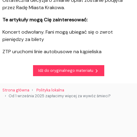
Ostateczna decyzja o zmianie opłat zostanie podjęta
przez Radę Miasta Krakowa.
Te artykuły mogą Cię zainteresować:
Koncert odwołany. Fani mogą ubiegać się o zwrot
pieniędzy za bilety
ZTP uruchomi linie autobusowe na kąpieliska
Idź do oryginalnego materiału
Strona główna
Polityka lokalna
Od 1 września 2025 zapłacimy więcej za wywóz śmieci?