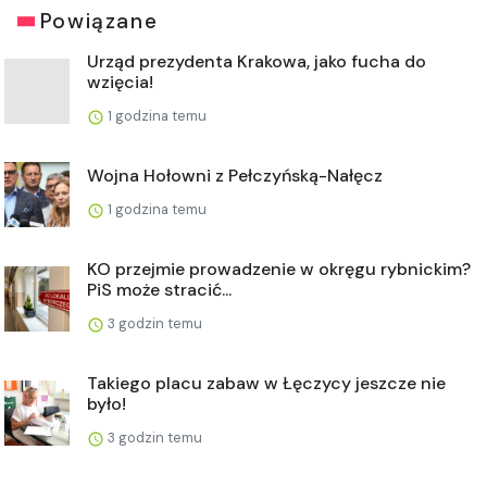
Powiązane
Urząd prezydenta Krakowa, jako fucha do
wzięcia!
1 godzina temu
Wojna Hołowni z Pełczyńską-Nałęcz
1 godzina temu
KO przejmie prowadzenie w okręgu rybnickim?
PiS może stracić...
3 godzin temu
Takiego placu zabaw w Łęczycy jeszcze nie
było!
3 godzin temu