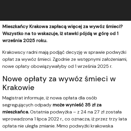
Mieszkańcy Krakowa zapłacą więcej za wywóz śmieci?
Wszystko na to wskazuje, iż stawki pójdą w górę od 1
września 2025 roku.
Krakowscy radni mają podjąć decyzję w sprawie podwyżki
opłat za wywóz śmieci. Zgodnie ze wstępnymi założeniami,
nowe opłaty obowiązywałyby od 1 września 2025 r.
Nowe opłaty za wywóz śmieci w
Krakowie
Magistrat informuje, iż nowa opłata dla osób
segregujących odpady
może wynieść 35 zł za
mieszkańca.
Ostatnia podwyżka – z 24 na 27 zł została
wprowadzona 1 lipca 2022 r., co oznacza, iż przez trzy lata
opłata nie uległa zmianie. Mimo podwyżki krakowska