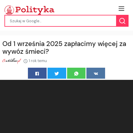
Od 1 września 2025 zapłacimy więcej za
wywóz śmieci?
1 rok temu