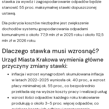
stawka za wywóz i zagospodarowanie odpadów będzie
stanowić 55 proc. maksymalnej stawki dopuszczonej
ustawą.
Dla pokrycia kosztów niezbędne jest zwiększenie
dochodów systemu gospodarowania odpadami
komunalnymi o około 77,9 mln zł w 2025 roku i około 112,5
mln zł w 2026 roku.
Dlaczego stawka musi wzrosnąć?
Urząd Miasta Krakowa wymienia główne
przyczyny zmiany stawki:
inflacja i wzrost wynagrodzeń: skumulowana inflacja
w latach 2022–2025 wyniosła ok. 40 proc., a wzrost
płacy minimalnej ok. 55 proc., co bezpośrednio
przekłada się na wyższe koszty pracy i realizacji usług
wzrost ilości odpadów: każdego roku krakowianie
produkują o około 3–5 proc. więcej odpadów, co