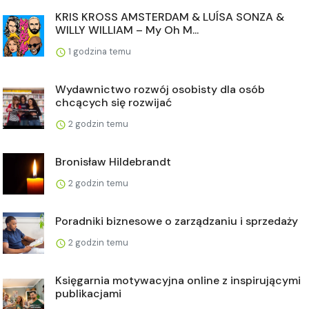
KRIS KROSS AMSTERDAM & LUÍSA SONZA &
WILLY WILLIAM – My Oh M...
1 godzina temu
Wydawnictwo rozwój osobisty dla osób
chcących się rozwijać
2 godzin temu
Bronisław Hildebrandt
2 godzin temu
Poradniki biznesowe o zarządzaniu i sprzedaży
2 godzin temu
Księgarnia motywacyjna online z inspirującymi
publikacjami