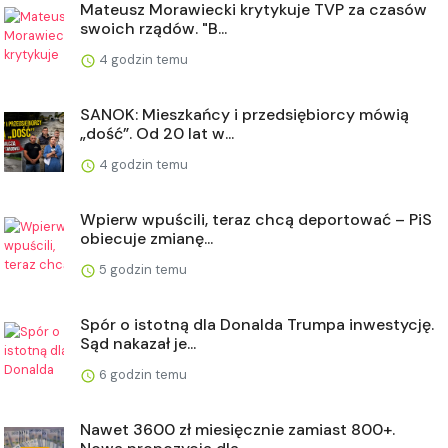
Mateusz Morawiecki krytykuje TVP za czasów
swoich rządów. "B...
4 godzin temu
SANOK: Mieszkańcy i przedsiębiorcy mówią
„dość”. Od 20 lat w...
4 godzin temu
Wpierw wpuścili, teraz chcą deportować – PiS
obiecuje zmianę...
5 godzin temu
Spór o istotną dla Donalda Trumpa inwestycję.
Sąd nakazał je...
6 godzin temu
Nawet 3600 zł miesięcznie zamiast 800+.