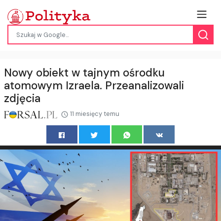
Nowy obiekt w tajnym ośrodku
atomowym Izraela. Przeanalizowali
zdjęcia
11 miesięcy temu