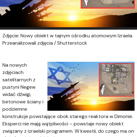
Zdjęcie: Nowy obiekt w tajnym ośrodku atomowym Izraela.
Przeanalizowali zdjęcia / Shutterstock
Na nowych
zdjęciach
satelitarnych z
pustyni Negew
widać dźwigi,
betonowe ściany i
podziemne
konstrukcje powstające obok starego reaktora w Dimonie.
Eksperci nie mają wątpliwości – powstaje nowy obiekt
związany z izraelski programem. W kwestii, do czego ma on