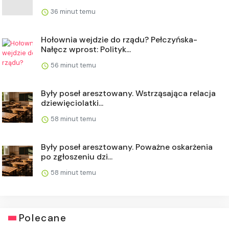
36 minut temu
Hołownia wejdzie do rządu? Pełczyńska-
Nałęcz wprost: Polityk...
56 minut temu
Były poseł aresztowany. Wstrząsająca relacja
dziewięciolatki...
58 minut temu
Były poseł aresztowany. Poważne oskarżenia
po zgłoszeniu dzi...
58 minut temu
Polecane