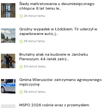
Ślady maltretowania u dwumiesięcznego
chłopca. 6 lat temu le...
26 minut temu
Groźny wypadek w Łódzkiem. Tir uderzył w
zaparkowane auto, j...
38 minut temu
Brutalny atak na budowie w Janówku
Pierwszym. 44-latek zatrz...
54 minut temu
Gmina Wieruszów: zatrzymano agresywnego
mężczyznę
56 minut temu
MSPO 2026 rośnie wraz z przemysłem.