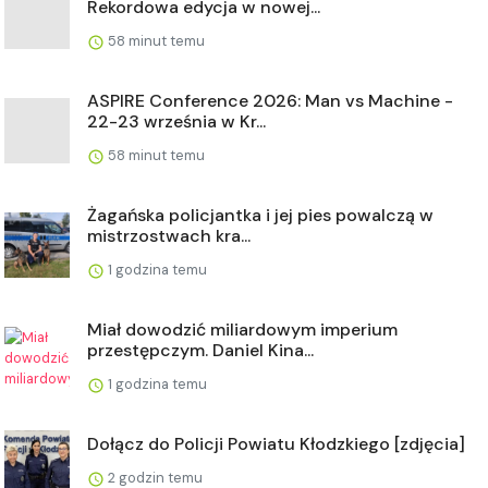
Rekordowa edycja w nowej...
58 minut temu
ASPIRE Conference 2026: Man vs Machine -
22-23 września w Kr...
58 minut temu
Żagańska policjantka i jej pies powalczą w
mistrzostwach kra...
1 godzina temu
Miał dowodzić miliardowym imperium
przestępczym. Daniel Kina...
1 godzina temu
Dołącz do Policji Powiatu Kłodzkiego [zdjęcia]
2 godzin temu