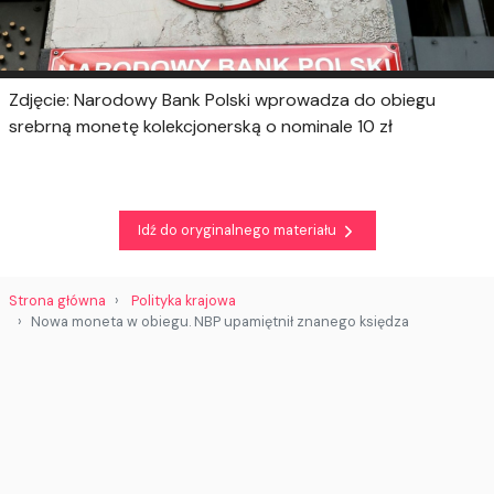
Zdjęcie: Narodowy Bank Polski wprowadza do obiegu
srebrną monetę kolekcjonerską o nominale 10 zł
Idź do oryginalnego materiału
Strona główna
Polityka krajowa
Nowa moneta w obiegu. NBP upamiętnił znanego księdza