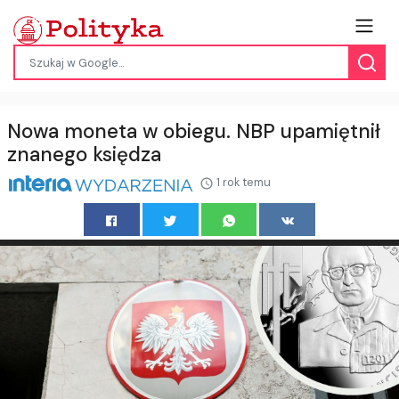
Nowa moneta w obiegu. NBP upamiętnił
znanego księdza
1 rok temu