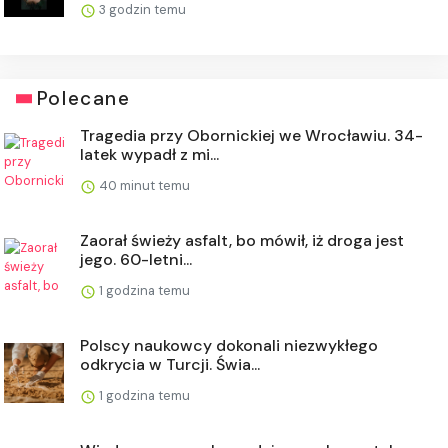
3 godzin temu
Polecane
Tragedia przy Obornickiej we Wrocławiu. 34-
latek wypadł z mi...
40 minut temu
Zaorał świeży asfalt, bo mówił, iż droga jest
jego. 60-letni...
1 godzina temu
Polscy naukowcy dokonali niezwykłego
odkrycia w Turcji. Świa...
1 godzina temu