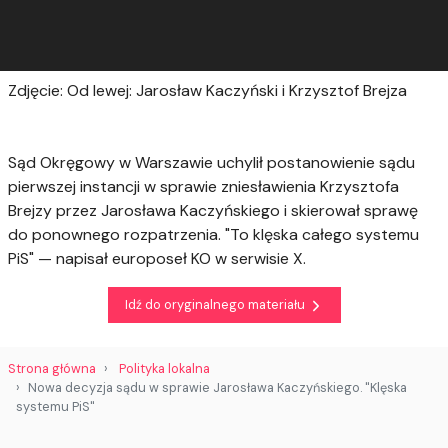
Zdjęcie: Od lewej: Jarosław Kaczyński i Krzysztof Brejza
Sąd Okręgowy w Warszawie uchylił postanowienie sądu
pierwszej instancji w sprawie zniesławienia Krzysztofa
Brejzy przez Jarosława Kaczyńskiego i skierował sprawę
do ponownego rozpatrzenia. "To klęska całego systemu
PiS" — napisał europoseł KO w serwisie X.
Idź do oryginalnego materiału
Strona główna
Polityka lokalna
Nowa decyzja sądu w sprawie Jarosława Kaczyńskiego. "Klęska
systemu PiS"