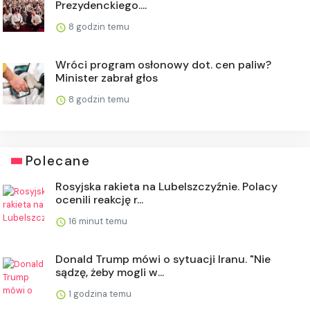
Prezydenckiego....
8 godzin temu
Wróci program osłonowy dot. cen paliw?
Minister zabrał głos
8 godzin temu
Polecane
Rosyjska rakieta na Lubelszczyźnie. Polacy
ocenili reakcję r...
16 minut temu
Donald Trump mówi o sytuacji Iranu. "Nie
sądzę, żeby mogli w...
1 godzina temu