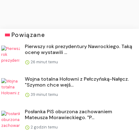
Powiązane
Pierwszy rok prezydentury Nawrockiego. Taką
ocenę wystawili ...
26 minut temu
Wojna totalna Hołowni z Pełczyńską-Nałęcz.
"Szymon chce wejś...
39 minut temu
Posłanka PiS oburzona zachowaniem
Mateusza Morawieckiego. "P...
2 godzin temu