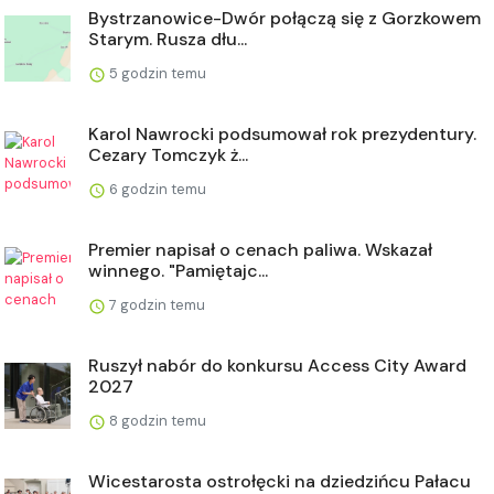
Bystrzanowice-Dwór połączą się z Gorzkowem
Starym. Rusza dłu...
5 godzin temu
Karol Nawrocki podsumował rok prezydentury.
Cezary Tomczyk ż...
6 godzin temu
Premier napisał o cenach paliwa. Wskazał
winnego. "Pamiętajc...
7 godzin temu
Ruszył nabór do konkursu Access City Award
2027
8 godzin temu
Wicestarosta ostrołęcki na dziedzińcu Pałacu