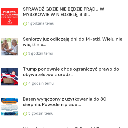
SPRAWDŹ GDZIE NIE BĘDZIE PRĄDU W
MYSZKOWIE W NIEDZIELĘ, 9 SI...
1 godzina temu
Seniorzy już odliczają dni do 14-stki. Wielu nie
wie, iż nie...
3 godzin temu
Trump ponownie chce ograniczyć prawo do
obywatelstwa z urodz...
4 godzin temu
Basen wyłączony z użytkowania do 30
sierpnia. Powodem prace ...
5 godzin temu