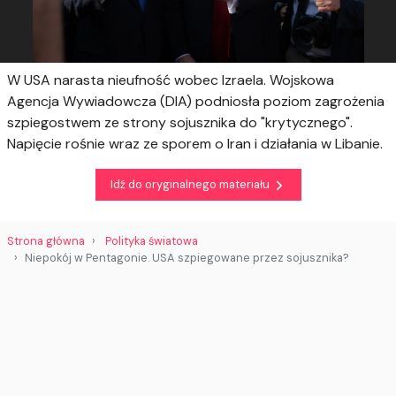
W USA narasta nieufność wobec Izraela. Wojskowa
Agencja Wywiadowcza (DIA) podniosła poziom zagrożenia
szpiegostwem ze strony sojusznika do "krytycznego".
Napięcie rośnie wraz ze sporem o Iran i działania w Libanie.
Idź do oryginalnego materiału
Strona główna
Polityka światowa
Niepokój w Pentagonie. USA szpiegowane przez sojusznika?