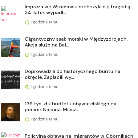
Impreza we Wrocławiu skończyła się tragedią.
34-latek wypadł...
1 godzina temu
Gigantyczny ssak morski w Międzyzdrojach.
Akcja służb na Bał...
1 godzina temu
Doprowadzili do historycznego buntu na
okręcie. Zapłacili wy...
1 godzina temu
139 tys. zł z budżetu obywatelskiego na
pomnik Niemca. Miesz...
1 godzina temu
Policyjna obława na imigrantów w Obornikach