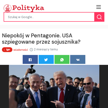
Niepokój w Pentagonie. USA
szpiegowane przez sojusznika?
2 miesięcy temu