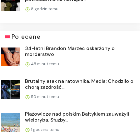
8 godzin temu
Polecane
34-letni Brandon Marzec oskarżony o
morderstwo
45 minut temu
Brutalny atak na ratownika. Media: Chodziło o
chorą zazdrość...
50 minut temu
Plażowicze nad polskim Bałtykiem zauważyli
wieloryba. Służby...
1 godzina temu