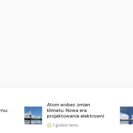
Atom wobec zmian
rnu:
klimatu. Nowa era
projektowania elektrowni
7 godzin temu