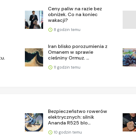
Ceny paliw na razie bez
obniżek. Co na koniec
wakacji?
8 godzin temu
Iran blisko porozumienia z
Omanem w sprawie
tu.
cieśniny Ormuz. ...
11 godzin temu
Bezpieczeństwo rowerów
elektrycznych: silnik
Ananda R525 blo...
10 godzin temu