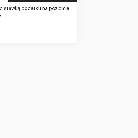
wno stawką podatku na poziomie
.