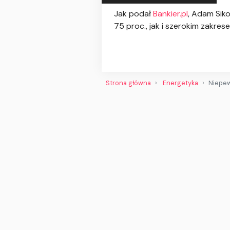
Jak podał
Bankier.pl
, Adam Sik
75 proc., jak i szerokim zakr
Strona główna
Energetyka
Niepew