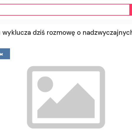
 wyklucza dziś rozmowę o nadzwyczajnyc