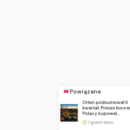
Powiązane
Orlen podsumował II
kwartał. Prezes konce
Polacy kupowal...
7 godzin temu