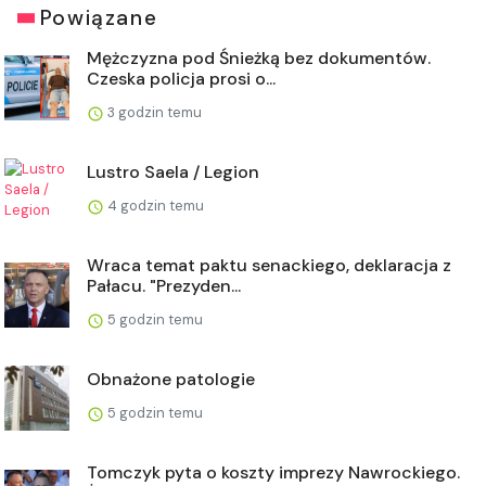
Powiązane
Mężczyzna pod Śnieżką bez dokumentów.
Czeska policja prosi o...
3 godzin temu
Lustro Saela / Legion
4 godzin temu
Wraca temat paktu senackiego, deklaracja z
Pałacu. "Prezyden...
5 godzin temu
Obnażone patologie
5 godzin temu
Tomczyk pyta o koszty imprezy Nawrockiego.