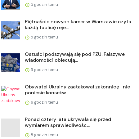
5 godzin temu
Piętnaście nowych kamer w Warszawie czyta
każdą tablicę reje...
5 godzin temu
Oszuści podszywają się pod PZU. Fałszywe
wiadomości obiecują...
5 godzin temu
Obywatel Ukrainy zaatakował zakonnicę i nie
poniesie konsekw...
6 godzin temu
Ponad cztery lata ukrywała się przed
wymiarem sprawiedliwośc...
8 godzin temu