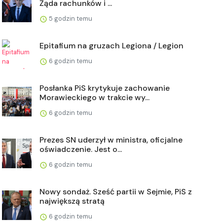
Żąda rachunków i ...
5 godzin temu
Epitafium na gruzach Legiona / Legion
6 godzin temu
Posłanka PiS krytykuje zachowanie
Morawieckiego w trakcie wy...
6 godzin temu
Prezes SN uderzył w ministra, oficjalne
oświadczenie. Jest o...
6 godzin temu
Nowy sondaż. Sześć partii w Sejmie, PiS z
największą stratą
6 godzin temu