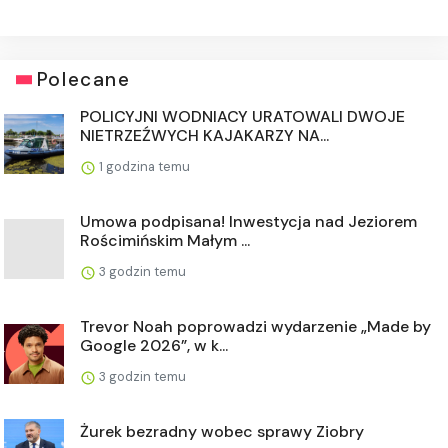
Polecane
POLICYJNI WODNIACY URATOWALI DWOJE
NIETRZEŹWYCH KAJAKARZY NA...
1 godzina temu
Umowa podpisana! Inwestycja nad Jeziorem
Rościmińskim Małym ...
3 godzin temu
Trevor Noah poprowadzi wydarzenie „Made by
Google 2026”, w k...
3 godzin temu
Żurek bezradny wobec sprawy Ziobry