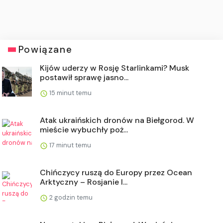
Powiązane
Kijów uderzy w Rosję Starlinkami? Musk
postawił sprawę jasno...
15 minut temu
Atak ukraińskich dronów na Biełgorod. W
mieście wybuchły poż...
17 minut temu
Chińczycy ruszą do Europy przez Ocean
Arktyczny – Rosjanie l...
2 godzin temu