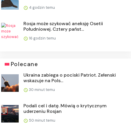
4 godzin temu
Rosja może szykować aneksję Osetii
Południowej. Cztery państ...
16 godzin temu
Polecane
Ukraina zabiega o pociski Patriot. Zełenski
wskazuje na Pols...
30 minut temu
Podali cel i datę. Mówią o krytycznym
uderzeniu Rosjan
50 minut temu