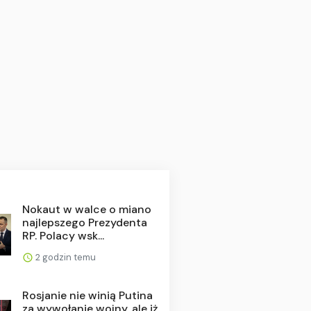
Nokaut w walce o miano
najlepszego Prezydenta
RP. Polacy wsk...
2 godzin temu
Rosjanie nie winią Putina
za wywołanie wojny, ale iż