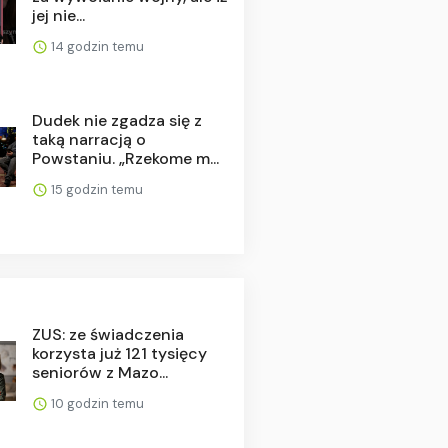
jej nie...
14 godzin temu
Dudek nie zgadza się z
taką narracją o
Powstaniu. „Rzekome m...
15 godzin temu
ZUS: ze świadczenia
korzysta już 121 tysięcy
seniorów z Mazo...
10 godzin temu