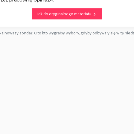
Idź do oryginalnego materiału
Najnowszy sondaż. Oto kto wygrałby wybory, gdyby odbywały się w tę niedz