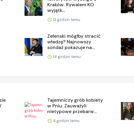
Kraków. Rywalem KO
wyjątk...
13 godzin temu
Zełenski mógłby stracić
władzę? Najnowszy
sondaż pokazuje na...
14 godzin temu
zie
Tajemniczy grób kobiety
W
w Pniu. Zauważyli
nietypowe przebarw...
4 godzin temu