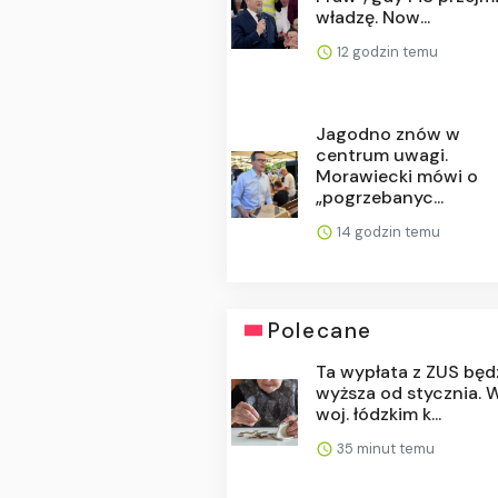
władzę. Now...
12 godzin temu
Jagodno znów w
centrum uwagi.
Morawiecki mówi o
„pogrzebanyc...
14 godzin temu
Polecane
Ta wypłata z ZUS będ
wyższa od stycznia. 
woj. łódzkim k...
35 minut temu