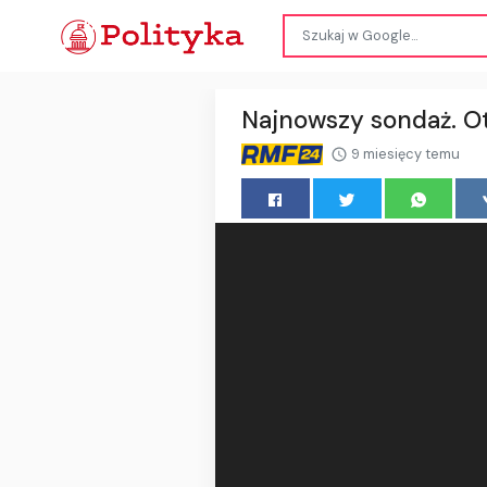
Najnowszy sondaż. Ot
9 miesięcy temu