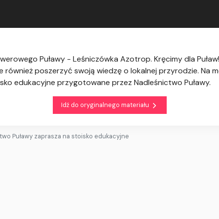
werowego Puławy - Leśniczówka Azotrop. Kręcimy dla Puław!”
le również poszerzyć swoją wiedzę o lokalnej przyrodzie. Na 
isko edukacyjne przygotowane przez Nadleśnictwo Puławy.
Idź do oryginalnego materiału
two Puławy zaprasza na stoisko edukacyjne