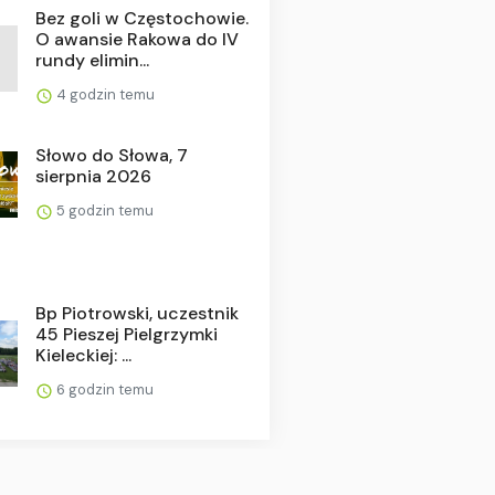
Bez goli w Częstochowie.
O awansie Rakowa do IV
rundy elimin...
4 godzin temu
Słowo do Słowa, 7
sierpnia 2026
5 godzin temu
Bp Piotrowski, uczestnik
45 Pieszej Pielgrzymki
Kieleckiej: ...
6 godzin temu