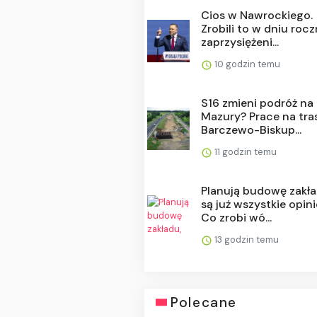
Cios w Nawrockiego.
Zrobili to w dniu roc
zaprzysiężeni...
10 godzin temu
S16 zmieni podróż na
Mazury? Prace na tra
Barczewo-Biskup...
11 godzin temu
Planują budowę zakła
są już wszystkie opini
Co zrobi wó...
13 godzin temu
Polecane