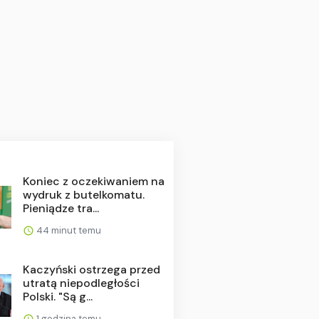
Koniec z oczekiwaniem na
wydruk z butelkomatu.
Pieniądze tra...
44 minut temu
Kaczyński ostrzega przed
utratą niepodległości
Polski. "Są g...
1 godzina temu