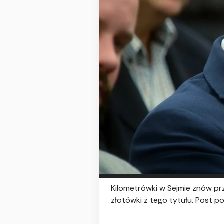
Kilometrówki w Sejmie znów przy
złotówki z tego tytułu. Post p