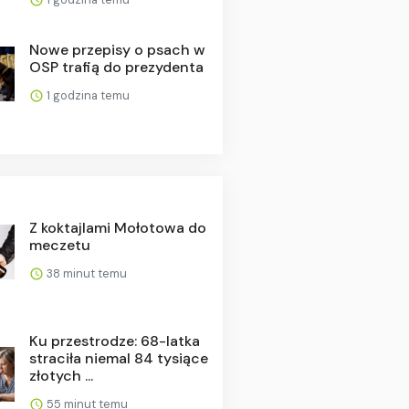
Nowe przepisy o psach w
OSP trafią do prezydenta
1 godzina temu
Z koktajlami Mołotowa do
meczetu
38 minut temu
Ku przestrodze: 68-latka
straciła niemal 84 tysiące
złotych ...
55 minut temu