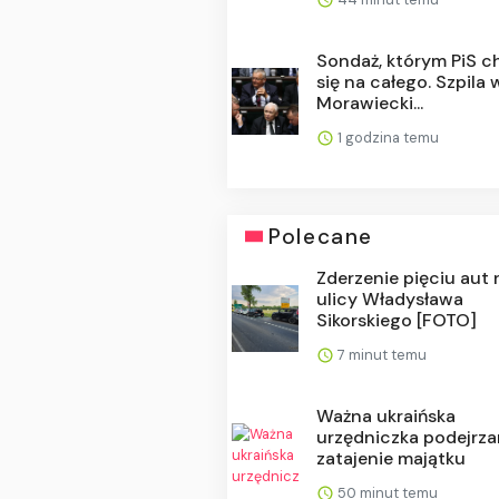
Sondaż, którym PiS c
się na całego. Szpila 
Morawiecki...
1 godzina temu
Polecane
Zderzenie pięciu aut 
ulicy Władysława
Sikorskiego [FOTO]
7 minut temu
Ważna ukraińska
urzędniczka podejrza
zatajenie majątku
50 minut temu