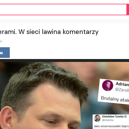
erami. W sieci lawina komentarzy
u