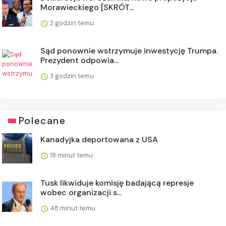
Morawieckiego [SKRÓT...
2 godzin temu
Sąd ponownie wstrzymuje inwestycję Trumpa.
Prezydent odpowia...
3 godzin temu
Polecane
Kanadyjka deportowana z USA
18 minut temu
Tusk likwiduje komisję badającą represje
wobec organizacji s...
48 minut temu