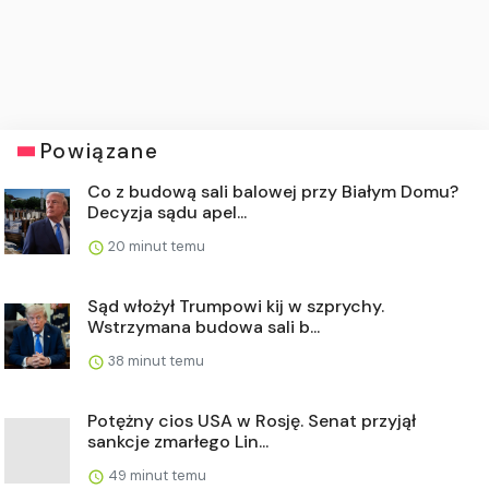
Powiązane
Co z budową sali balowej przy Białym Domu?
Decyzja sądu apel...
20 minut temu
Sąd włożył Trumpowi kij w szprychy.
Wstrzymana budowa sali b...
38 minut temu
Potężny cios USA w Rosję. Senat przyjął
sankcje zmarłego Lin...
49 minut temu