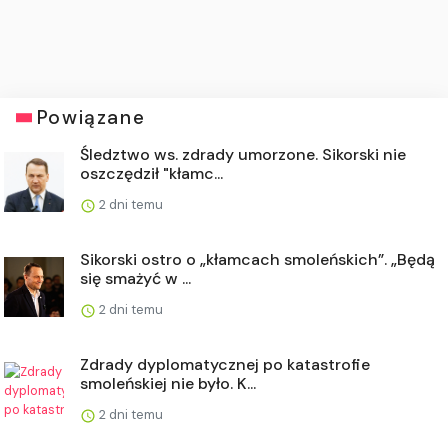
Powiązane
Śledztwo ws. zdrady umorzone. Sikorski nie
oszczędził "kłamc...
2 dni temu
Sikorski ostro o „kłamcach smoleńskich”. „Będą
się smażyć w ...
2 dni temu
Zdrady dyplomatycznej po katastrofie
smoleńskiej nie było. K...
2 dni temu