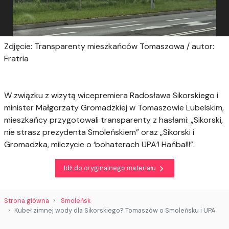
Zdjęcie: Transparenty mieszkańców Tomaszowa / autor:
Fratria
W związku z wizytą wicepremiera Radosława Sikorskiego i
minister Małgorzaty Gromadzkiej w Tomaszowie Lubelskim,
mieszkańcy przygotowali transparenty z hasłami: „Sikorski,
nie strasz prezydenta Smoleńskiem” oraz „Sikorski i
Gromadzka, milczycie o ‘bohaterach UPA’! Hańba!!!”.
Idź do oryginalnego materiału
Strona główna
Smoleńsk
Kubeł zimnej wody dla Sikorskiego? Tomaszów o Smoleńsku i UPA