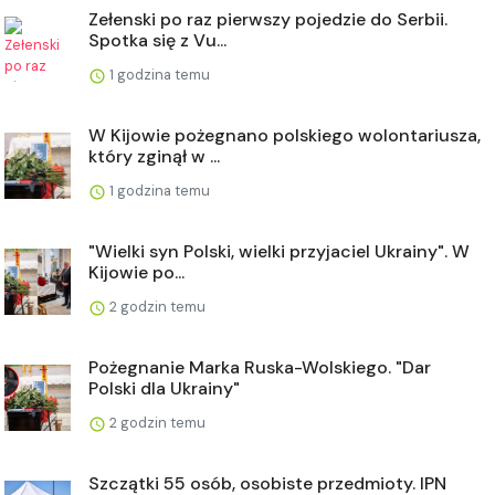
Zełenski po raz pierwszy pojedzie do Serbii.
Spotka się z Vu...
1 godzina temu
W Kijowie pożegnano polskiego wolontariusza,
który zginął w ...
1 godzina temu
"Wielki syn Polski, wielki przyjaciel Ukrainy". W
Kijowie po...
2 godzin temu
Pożegnanie Marka Ruska-Wolskiego. "Dar
Polski dla Ukrainy"
2 godzin temu
Szczątki 55 osób, osobiste przedmioty. IPN