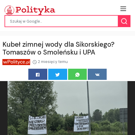
Kubeł zimnej wody dla Sikorskiego?
Tomaszów o Smoleńsku i UPA
2 miesięcy temu