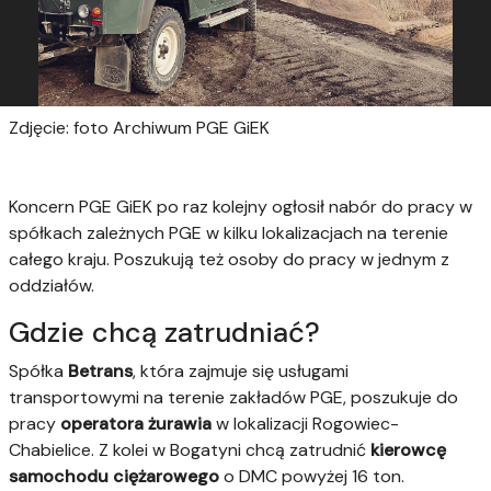
Zdjęcie: foto Archiwum PGE GiEK
Koncern PGE GiEK po raz kolejny ogłosił nabór do pracy w
spółkach zależnych PGE w kilku lokalizacjach na terenie
całego kraju. Poszukują też osoby do pracy w jednym z
oddziałów.
Gdzie chcą zatrudniać?
Spółka
Betrans
, która zajmuje się usługami
transportowymi na terenie zakładów PGE, poszukuje do
pracy
operatora żurawia
w lokalizacji Rogowiec-
Chabielice. Z kolei w Bogatyni chcą zatrudnić
kierowcę
samochodu ciężarowego
o DMC powyżej 16 ton.