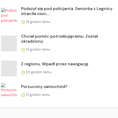
Podszył się pod policjanta. Seniorka z Legnicy
straciła oszc...
18 godzin temu
Chciał pomóc potrzebującemu. Został
okradziony
19 godzin temu
Z regionu. Wpadł przez nawigację
20 godzin temu
Porzucony samochód?
21 godzin temu