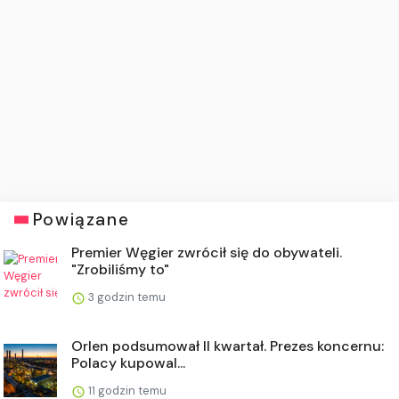
Powiązane
Premier Węgier zwrócił się do obywateli.
"Zrobiliśmy to"
3 godzin temu
Orlen podsumował II kwartał. Prezes koncernu:
Polacy kupowal...
11 godzin temu