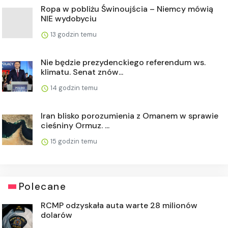
Ropa w pobliżu Świnoujścia – Niemcy mówią
NIE wydobyciu
13 godzin temu
Nie będzie prezydenckiego referendum ws.
klimatu. Senat znów...
14 godzin temu
Iran blisko porozumienia z Omanem w sprawie
cieśniny Ormuz. ...
15 godzin temu
Polecane
RCMP odzyskała auta warte 28 milionów
dolarów