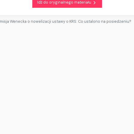
Idź do oryginalnego materiału
misja Wenecka o nowelizacji ustawy o KRS: Co ustalono na posiedzeniu?