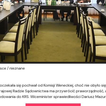
sce / nieznane
czekała się pochwał od Komisji Weneckiej, choć nie obyło się
 Krajowej Radzie Sądownictwa ma przywrócić praworządność, a
dowania do KRS. Wiceminister sprawiedliwości Dariusz Mazur