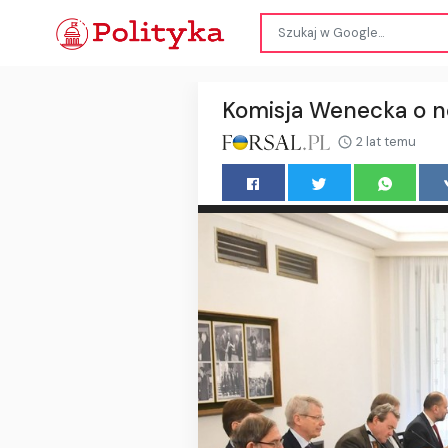
Komisja Wenecka o no
2 lat temu