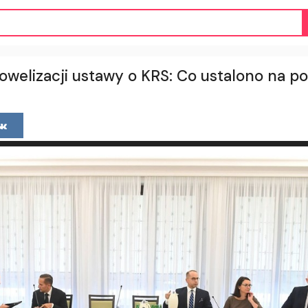
welizacji ustawy o KRS: Co ustalono na p