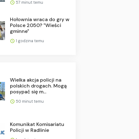
57 minut temu
Hołownia wraca do gry w
Polsce 2050? "Wieści
gminne"
1 godzina temu
Wielka akcja policji na
polskich drogach. Mogą
posypać się m...
50 minut temu
Komunikat Komisariatu
Policji w Radlinie