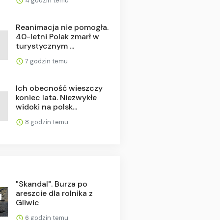
4 godzin temu
Reanimacja nie pomogła.
40-letni Polak zmarł w
turystycznym ...
7 godzin temu
Ich obecność wieszczy
koniec lata. Niezwykłe
widoki na polsk...
8 godzin temu
"Skandal". Burza po
areszcie dla rolnika z
Gliwic
6 godzin temu