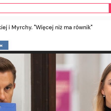
ej i Myrchy. "Więcej niż ma równik"