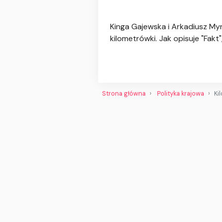
Kinga Gajewska i Arkadiusz M
kilometrówki. Jak opisuje "Fakt"
Strona główna
Polityka krajowa
Ki