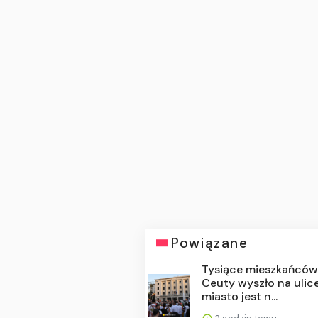
Powiązane
Tysiące mieszkańcó
Ceuty wyszło na ulice
miasto jest n...