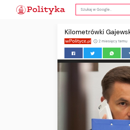
Kilometrówki Gajewski
2 miesięcy temu