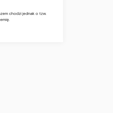
zem chodzi jednak o tzw.
iemię.