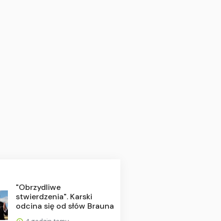
"Obrzydliwe
stwierdzenia". Karski
odcina się od słów Brauna