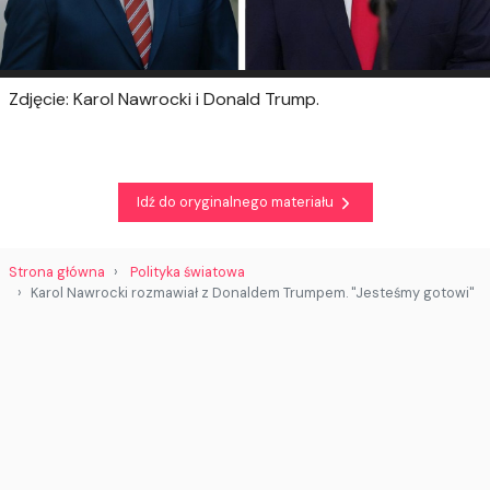
Zdjęcie: Karol Nawrocki i Donald Trump.
Idź do oryginalnego materiału
Strona główna
Polityka światowa
Karol Nawrocki rozmawiał z Donaldem Trumpem. "Jesteśmy gotowi"