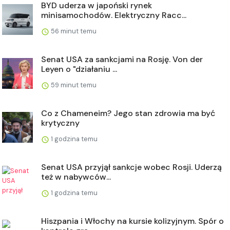
BYD uderza w japoński rynek
minisamochodów. Elektryczny Racc...
56 minut temu
Senat USA za sankcjami na Rosję. Von der
Leyen o "działaniu ...
59 minut temu
Co z Chameneim? Jego stan zdrowia ma być
krytyczny
1 godzina temu
Senat USA przyjął sankcje wobec Rosji. Uderzą
też w nabywców...
1 godzina temu
Hiszpania i Włochy na kursie kolizyjnym. Spór o