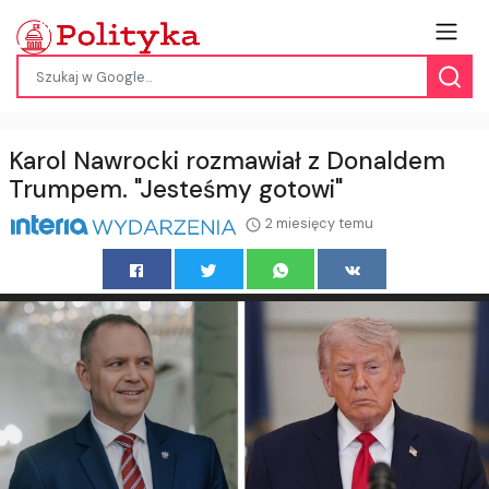
Karol Nawrocki rozmawiał z Donaldem
Trumpem. "Jesteśmy gotowi"
2 miesięcy temu