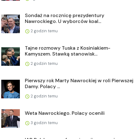
Sondaż na rocznicę prezydentury
Nawrockiego. U wyborców koal...
2 godzin temu
Tajne rozmowy Tuska z Kosiniakiem-
Kamyszem. Stawką stanowisk...
2 godzin temu
Pierwszy rok Marty Nawrockiej w roli Pierwszej
Damy. Polacy ...
2 godzin temu
Weta Nawrockiego. Polacy ocenili
3 godzin temu