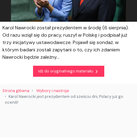
Karol Nawrocki został prezydentem w środę (6 sierpnia).
Od razu wziął się do pracy, ruszył w Polskę i podpisał już
trzy inicjatywy ustawodawcze. Pojawił się sondaż. w
którym badani zostali zapytani o to, czy ich zdaniem
Nawrocki będzie zależny...
Idź do oryginalnego materiału
Strona główna
Wybory i nastroje
Karol Nawrocki jest prezydentem od sześciu dni, Polacy już go
ocenili!