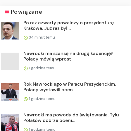
Powiązane
Po raz czwarty powalczy o prezydenturę
Krakowa. Już raz był ...
34 minut temu
Nawrocki ma szansę na drugą kadencję?
Polacy mówią wprost
1 godzina temu
Rok Nawrockiego w Pałacu Prezydenckim.
Polacy wystawili ocen...
1 godzina temu
Nawrocki ma powody do świętowania. Tylu
Polaków dobrze oceni...
1 godzina temu