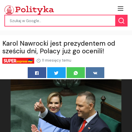
Karol Nawrocki jest prezydentem od
sześciu dni, Polacy już go ocenili!
11 miesięcy temu