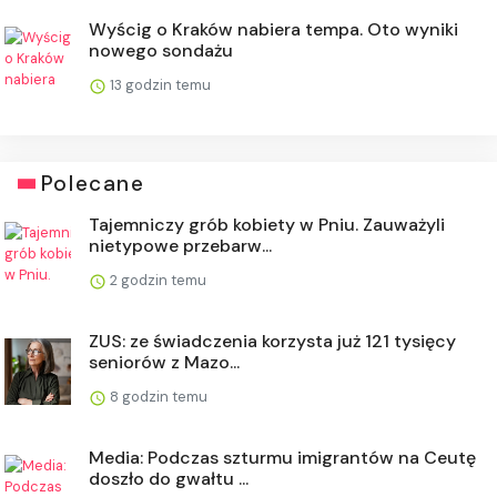
Wyścig o Kraków nabiera tempa. Oto wyniki
nowego sondażu
13 godzin temu
Polecane
Tajemniczy grób kobiety w Pniu. Zauważyli
nietypowe przebarw...
2 godzin temu
ZUS: ze świadczenia korzysta już 121 tysięcy
seniorów z Mazo...
8 godzin temu
Media: Podczas szturmu imigrantów na Ceutę
doszło do gwałtu ...