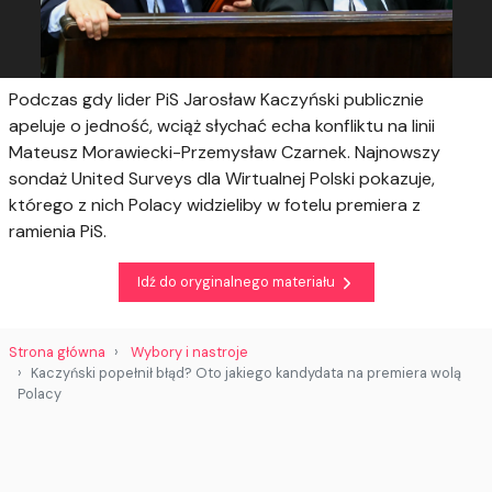
Podczas gdy lider PiS Jarosław Kaczyński publicznie
apeluje o jedność, wciąż słychać echa konfliktu na linii
Mateusz Morawiecki-Przemysław Czarnek. Najnowszy
sondaż United Surveys dla Wirtualnej Polski pokazuje,
którego z nich Polacy widzieliby w fotelu premiera z
ramienia PiS.
Idź do oryginalnego materiału
Strona główna
Wybory i nastroje
Kaczyński popełnił błąd? Oto jakiego kandydata na premiera wolą
Polacy