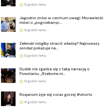
12 godzin temu
Jagodno znów w centrum uwagi. Morawiecki
mówi o „pogrzebanyc...
12 godzin temu
Zełenski mógłby stracić władzę? Najnowszy
sondaż pokazuje na...
12 godzin temu
Dudek nie zgadza się z taką narracją o
Powstaniu. „Rzekome m...
13 godzin temu
Rosjanom żyje się coraz gorzej #shorts
13 godzin temu