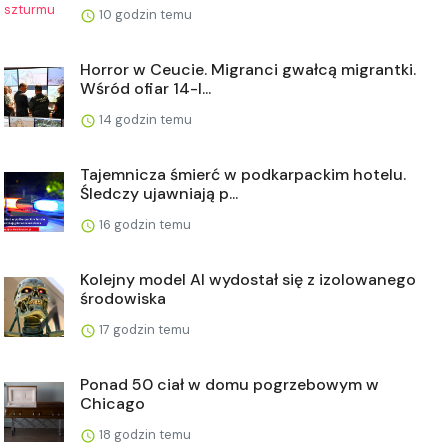
10 godzin temu
Horror w Ceucie. Migranci gwałcą migrantki.
Wśród ofiar 14-l...
14 godzin temu
Tajemnicza śmierć w podkarpackim hotelu.
Śledczy ujawniają p...
16 godzin temu
Kolejny model AI wydostał się z izolowanego
środowiska
17 godzin temu
Ponad 50 ciał w domu pogrzebowym w
Chicago
18 godzin temu