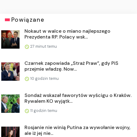
Powiązane
Nokaut w walce o miano najlepszego
Prezydenta RP. Polacy wsk...
27 minut temu
Czarnek zapowiada „Straż Praw”, gdy PiS
przejmie władzę. Now...
10 godzin temu
Sondaż wskazał faworytów wyścigu o Kraków.
Rywalem KO wyjątk...
11 godzin temu
Rosjanie nie winią Putina za wywołanie wojny,
ale iż jej nie...