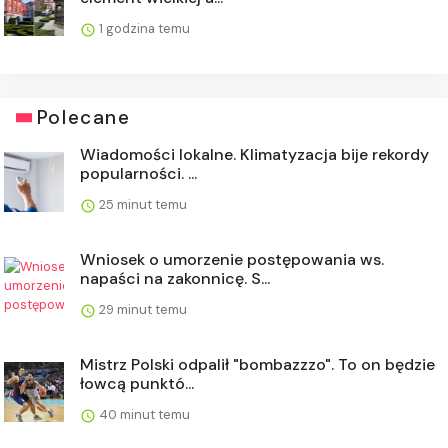
1 godzina temu
Polecane
Wiadomości lokalne. Klimatyzacja bije rekordy
popularności. ...
25 minut temu
Wniosek o umorzenie postępowania ws.
napaści na zakonnicę. S...
29 minut temu
Mistrz Polski odpalił "bombazzzo". To on będzie
łowcą punktó...
40 minut temu