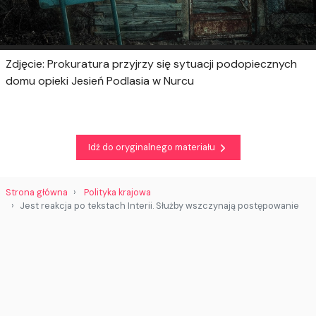
Zdjęcie: Prokuratura przyjrzy się sytuacji podopiecznych
domu opieki Jesień Podlasia w Nurcu
Idź do oryginalnego materiału
Strona główna
Polityka krajowa
Jest reakcja po tekstach Interii. Służby wszczynają postępowanie