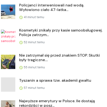
Policjanci interweniowali nad wodą.
Wyłowiono ciało 47-latka...
41 minut temu
Kosmetyki znikały przy kasie samoobsługowej.
Policja zatrzym...
52 minut temu
Nie zatrzymał się przed znakiem STOP. Skutki
były tragiczne....
55 minut temu
Tyszanin a sprawa tzw. akademii gwałtu
57 minut temu
Najwyższe emerytury w Polsce. Ile dostają
rekordziści w posz...