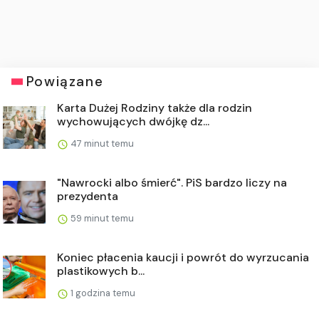
Powiązane
Karta Dużej Rodziny także dla rodzin
wychowujących dwójkę dz...
47 minut temu
"Nawrocki albo śmierć". PiS bardzo liczy na
prezydenta
59 minut temu
Koniec płacenia kaucji i powrót do wyrzucania
plastikowych b...
1 godzina temu