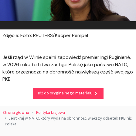
Zdjęcie: Foto: REUTERS/Kacper Pempel
Jeśli rząd w Wilnie spełni zapowiedź premier Ingi Ruginienė,
w 2026 roku to Litwa zastąpi Polskę jako państwo NATO,
które przeznacza na obronność największą część swojego
PKB.
Idź do oryginalnego materiału
Strona główna
Polityka krajowa
Jest kraj w NATO, który wyda na obronność większy odsetek PKB niż
Polska