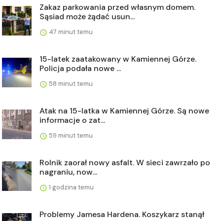
Zakaz parkowania przed własnym domem.
Sąsiad może żądać usun...
47 minut temu
15-latek zaatakowany w Kamiennej Górze.
Policja podała nowe ...
58 minut temu
Atak na 15-latka w Kamiennej Górze. Są nowe
informacje o zat...
59 minut temu
Rolnik zaorał nowy asfalt. W sieci zawrzało po
nagraniu, now...
1 godzina temu
Problemy Jamesa Hardena. Koszykarz stanął