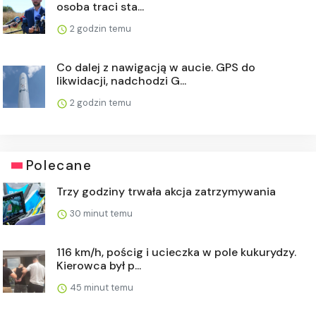
osoba traci sta...
2 godzin temu
Co dalej z nawigacją w aucie. GPS do
likwidacji, nadchodzi G...
2 godzin temu
Polecane
Trzy godziny trwała akcja zatrzymywania
30 minut temu
116 km/h, pościg i ucieczka w pole kukurydzy.
Kierowca był p...
45 minut temu