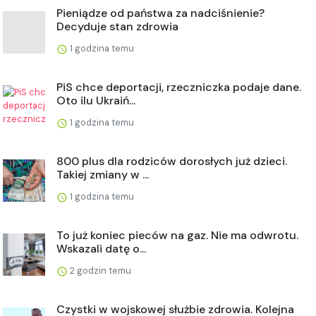
Pieniądze od państwa za nadciśnienie?
Decyduje stan zdrowia
1 godzina temu
PiS chce deportacji, rzeczniczka podaje dane.
Oto ilu Ukraiń...
1 godzina temu
800 plus dla rodziców dorosłych już dzieci.
Takiej zmiany w ...
1 godzina temu
To już koniec pieców na gaz. Nie ma odwrotu.
Wskazali datę o...
2 godzin temu
Czystki w wojskowej służbie zdrowia. Kolejna