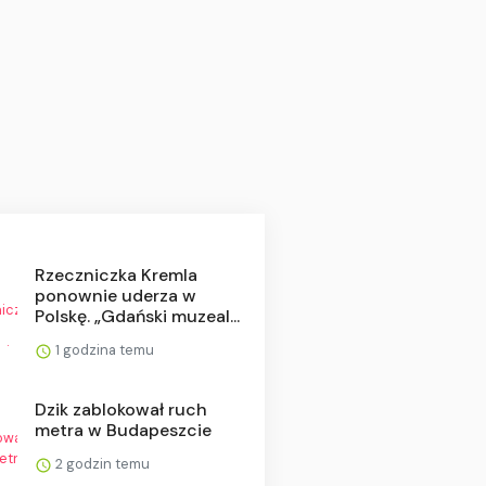
Rzeczniczka Kremla
ponownie uderza w
Polskę. „Gdański muzeal...
1 godzina temu
Dzik zablokował ruch
metra w Budapeszcie
2 godzin temu