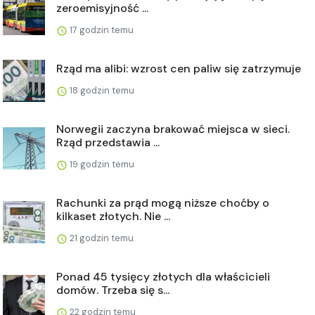
zeroemisyjność ...
17 godzin temu
Rząd ma alibi: wzrost cen paliw się zatrzymuje
18 godzin temu
Norwegii zaczyna brakować miejsca w sieci.
Rząd przedstawia ...
19 godzin temu
Rachunki za prąd mogą niższe choćby o
kilkaset złotych. Nie ...
21 godzin temu
Ponad 45 tysięcy złotych dla właścicieli
domów. Trzeba się s...
22 godzin temu