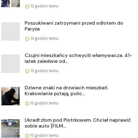
12 godzin temu
Poszukiwani zatrzymani przed odlotem do
Paryża
13 godzin temu
Czujni mieszkańcy schwycili włamywacza. 41-
latek zaledwie od...
13 godzin temu
Dziwne znaki na drzwiach mieszkań.
Krakowianie pytają, polic...
13 godzin temu
Ukradł złom pod Piotrkowem. Chciał naprawić
sobie auto [FILM...
13 godzin temu