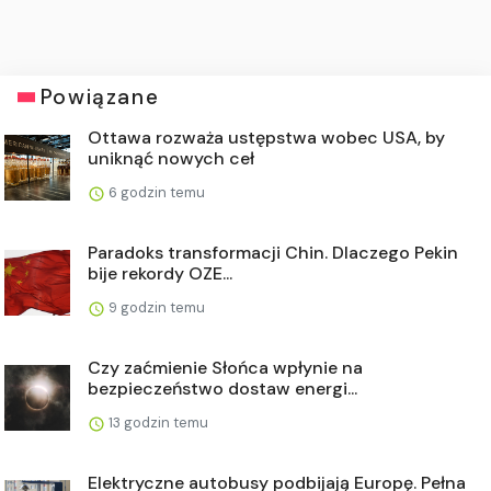
Powiązane
Ottawa rozważa ustępstwa wobec USA, by
uniknąć nowych ceł
6 godzin temu
Paradoks transformacji Chin. Dlaczego Pekin
bije rekordy OZE...
9 godzin temu
Czy zaćmienie Słońca wpłynie na
bezpieczeństwo dostaw energi...
13 godzin temu
Elektryczne autobusy podbijają Europę. Pełna