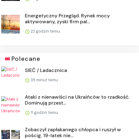
Energetyczny Przegląd. Rynek mocy
aktywowany, zyski firm pal...
22 godzin temu
Polecane
SIEĆ / Ladacznica
35 minut temu
Ataki z nienawiści na Ukraińców to rzadkość.
Dominują przest...
11 godzin temu
Zobaczył zapłakanego chłopca i ruszył w
pościg. 19-latek nie...