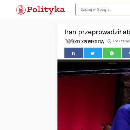
Iran przeprowadził a
1 rok tem