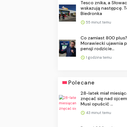
Tesco znika, a Słowa
wskazują następcę. T
Biedronka
55 minut temu
Co zamiast 800 plus
Morawiecki ujawnia p
pensji rodzicie...
1 godzina temu
Polecane
28-latek miał miesią
znęcać się nad ojcem
Musi opuścić ...
43 minut temu