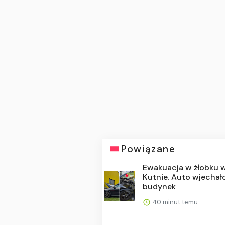
Powiązane
Ewakuacja w żłobku 
Kutnie. Auto wjechał
budynek
40 minut temu