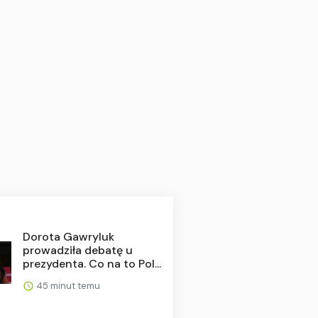
Dorota Gawryluk
prowadziła debatę u
prezydenta. Co na to Pol...
45 minut temu