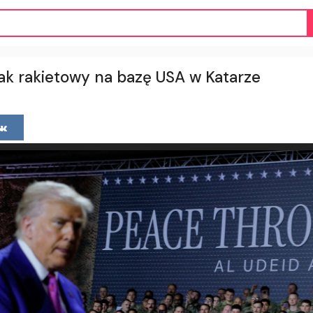
tak rakietowy na bazę USA w Katarze
u