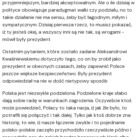
przyjemniejszym, bardziej akceptowalnym. Ale o ile dzisiaj w
polityce obowiązuje paradygmat walki czy podziału, no to
takie działanie nie ma sensu, żeby być łagodnym, miłym i
sympatycznym. Dzisiaj pierwsza rzecz, to musisz pokazać,
iż ty jesteś okej, a wszyscy inni są nie tak, są wrogami -
mówił były prezydent
Ostatnim pytaniem, które zostało zadane Aleksandrowi
Kwaśniewskiemu dotyczyło tego, co on by zrobił jako
prezydent w obecnych czasach, żeby zapewnić Polsce
jeszcze większe bezpieczeństwo. Były prezydent
odpowiedział na nie w dość nietypowy sposób
Polska jest niezwykle podzielona. Podzielone kraje słabo
dają sobie radę w warunkach zagrożenia. Oczywiście ktoś
może powiedzieć, Polacy to taka nacja, iż jak źle było, to
potrafili się połączyć i tak dalej. Tylko jak ktoś dobrze zna
historię, to wie, iż nasze łączenie zwykle i to pojednanie
polsko-polskie zaczęło przychodziło rzeczywiście późno i