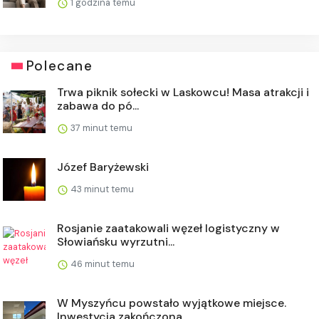
1 godzina temu
Polecane
Trwa piknik sołecki w Laskowcu! Masa atrakcji i
zabawa do pó...
37 minut temu
Józef Baryżewski
43 minut temu
Rosjanie zaatakowali węzeł logistyczny w
Słowiańsku wyrzutni...
46 minut temu
W Myszyńcu powstało wyjątkowe miejsce.
Inwestycja zakończona...