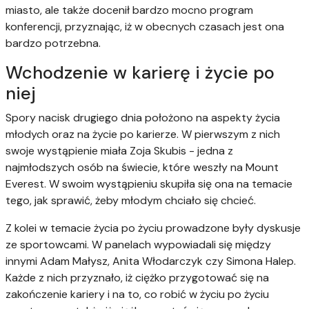
miasto, ale także docenił bardzo mocno program
konferencji, przyznając, iż w obecnych czasach jest ona
bardzo potrzebna.
Wchodzenie w karierę i życie po
niej
Spory nacisk drugiego dnia położono na aspekty życia
młodych oraz na życie po karierze. W pierwszym z nich
swoje wystąpienie miała Zoja Skubis - jedna z
najmłodszych osób na świecie, które weszły na Mount
Everest. W swoim wystąpieniu skupiła się ona na temacie
tego, jak sprawić, żeby młodym chciało się chcieć.
Z kolei w temacie życia po życiu prowadzone były dyskusje
ze sportowcami. W panelach wypowiadali się między
innymi Adam Małysz, Anita Włodarczyk czy Simona Halep.
Każde z nich przyznało, iż ciężko przygotować się na
zakończenie kariery i na to, co robić w życiu po życiu