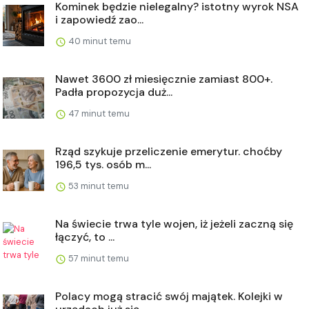
Kominek będzie nielegalny? istotny wyrok NSA
i zapowiedź zao...
40 minut temu
Nawet 3600 zł miesięcznie zamiast 800+.
Padła propozycja duż...
47 minut temu
Rząd szykuje przeliczenie emerytur. choćby
196,5 tys. osób m...
53 minut temu
Na świecie trwa tyle wojen, iż jeżeli zaczną się
łączyć, to ...
57 minut temu
Polacy mogą stracić swój majątek. Kolejki w