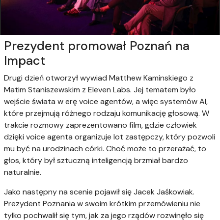
Prezydent promował Poznań na
Impact
Drugi dzień otworzył wywiad Matthew Kaminskiego z
Matim Staniszewskim z Eleven Labs. Jej tematem było
wejście świata w erę voice agentów, a więc systemów AI,
które przejmują różnego rodzaju komunikację głosową. W
trakcie rozmowy zaprezentowano film, gdzie człowiek
dzięki voice agenta organizuje lot zastępczy, który pozwoli
mu być na urodzinach córki. Choć może to przerażać, to
głos, który był sztuczną inteligencją brzmiał bardzo
naturalnie.
Jako następny na scenie pojawił się Jacek Jaśkowiak.
Prezydent Poznania w swoim krótkim przemówieniu nie
tylko pochwalił się tym, jak za jego rządów rozwinęło się