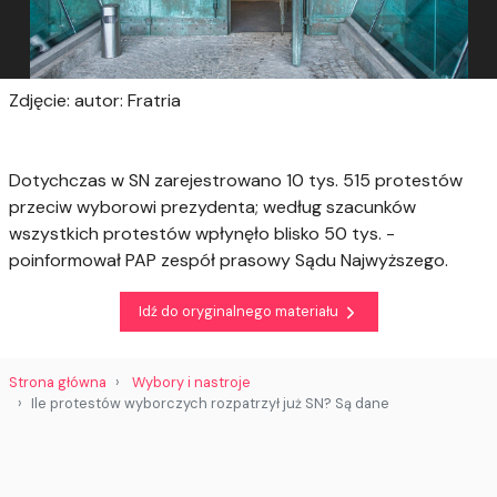
Zdjęcie: autor: Fratria
Dotychczas w SN zarejestrowano 10 tys. 515 protestów
przeciw wyborowi prezydenta; według szacunków
wszystkich protestów wpłynęło blisko 50 tys. -
poinformował PAP zespół prasowy Sądu Najwyższego.
Idź do oryginalnego materiału
Strona główna
Wybory i nastroje
Ile protestów wyborczych rozpatrzył już SN? Są dane