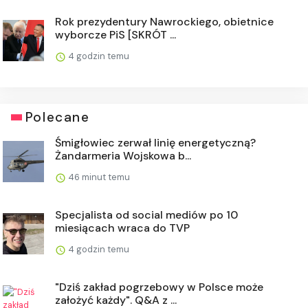
Rok prezydentury Nawrockiego, obietnice
wyborcze PiS [SKRÓT ...
4 godzin temu
Polecane
Śmigłowiec zerwał linię energetyczną?
Żandarmeria Wojskowa b...
46 minut temu
Specjalista od social mediów po 10
miesiącach wraca do TVP
4 godzin temu
"Dziś zakład pogrzebowy w Polsce może
założyć każdy". Q&A z ...