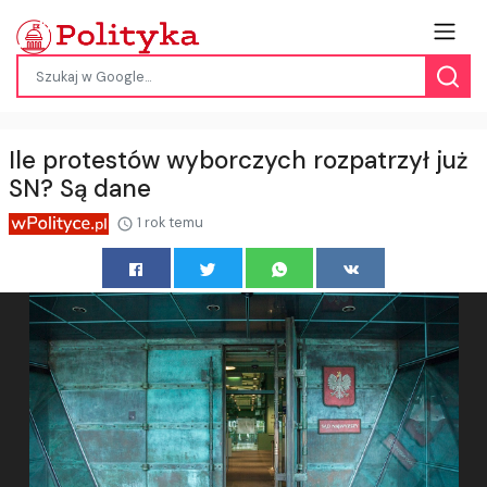
Ile protestów wyborczych rozpatrzył już
SN? Są dane
1 rok temu