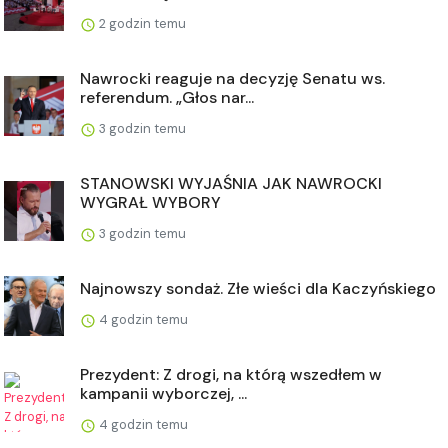
2 godzin temu
Nawrocki reaguje na decyzję Senatu ws.
referendum. „Głos nar...
3 godzin temu
STANOWSKI WYJAŚNIA JAK NAWROCKI
WYGRAŁ WYBORY
3 godzin temu
Najnowszy sondaż. Złe wieści dla Kaczyńskiego
4 godzin temu
Prezydent: Z drogi, na którą wszedłem w
kampanii wyborczej, ...
4 godzin temu