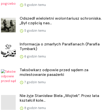
5 godzin temu
Odszedł wieloletni wolontariusz schroniska.
„Był częścią nas...
5 godzin temu
Informacja o zmarłych Parafianach (Parafia
Tymbark)
6 godzin temu
Taksówkarz odpowie przed sądem za
molestowanie pasażerki
7 godzin temu
Nie żyje Stanisław Biela „Wojtek”. Przez lata
kształcił kole...
8 godzin temu