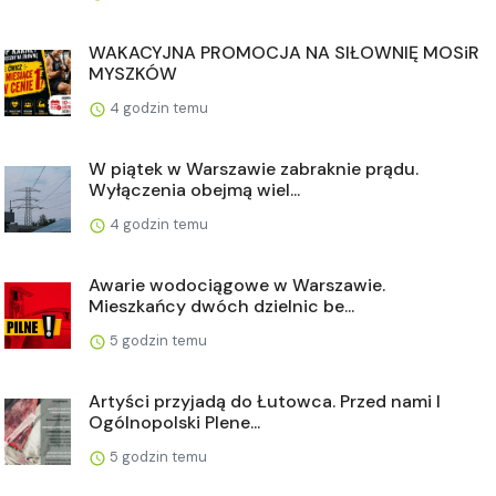
WAKACYJNA PROMOCJA NA SIŁOWNIĘ MOSiR
MYSZKÓW
4 godzin temu
W piątek w Warszawie zabraknie prądu.
Wyłączenia obejmą wiel...
4 godzin temu
Awarie wodociągowe w Warszawie.
Mieszkańcy dwóch dzielnic be...
5 godzin temu
Artyści przyjadą do Łutowca. Przed nami I
Ogólnopolski Plene...
5 godzin temu