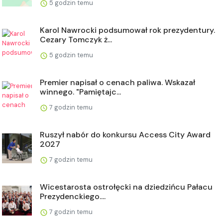
5 godzin temu
Karol Nawrocki podsumował rok prezydentury.
Cezary Tomczyk ż...
5 godzin temu
Premier napisał o cenach paliwa. Wskazał
winnego. "Pamiętajc...
7 godzin temu
Ruszył nabór do konkursu Access City Award
2027
7 godzin temu
Wicestarosta ostrołęcki na dziedzińcu Pałacu
Prezydenckiego....
7 godzin temu