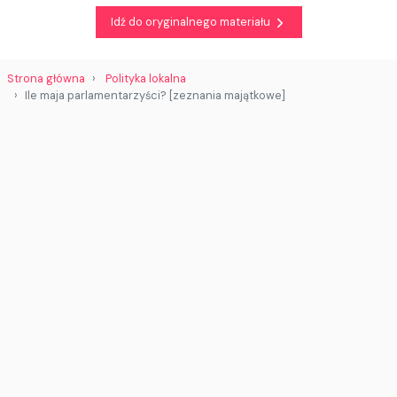
Idź do oryginalnego materiału
Strona główna
Polityka lokalna
Ile maja parlamentarzyści? [zeznania majątkowe]