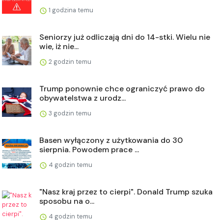
1 godzina temu
Seniorzy już odliczają dni do 14-stki. Wielu nie
wie, iż nie...
2 godzin temu
Trump ponownie chce ograniczyć prawo do
obywatelstwa z urodz...
3 godzin temu
Basen wyłączony z użytkowania do 30
sierpnia. Powodem prace ...
4 godzin temu
"Nasz kraj przez to cierpi". Donald Trump szuka
sposobu na o...
4 godzin temu