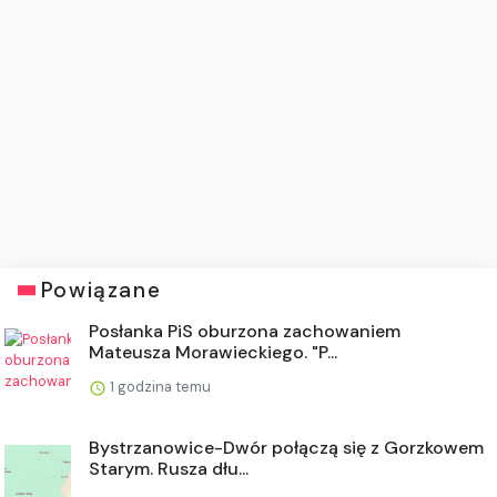
Powiązane
Posłanka PiS oburzona zachowaniem
Mateusza Morawieckiego. "P...
1 godzina temu
Bystrzanowice-Dwór połączą się z Gorzkowem
Starym. Rusza dłu...