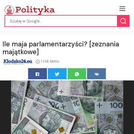
Ile maja parlamentarzyści? [zeznania
majątkowe]
1 rok temu