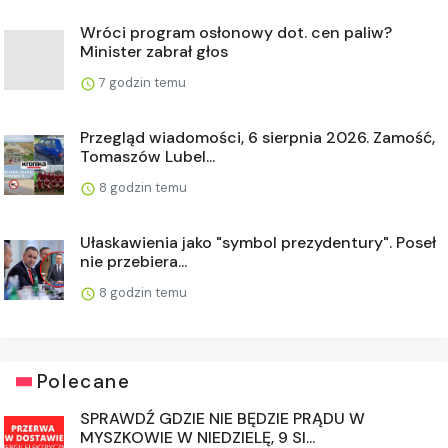
Wróci program osłonowy dot. cen paliw?
Minister zabrał głos
7 godzin temu
Przegląd wiadomości, 6 sierpnia 2026. Zamość,
Tomaszów Lubel...
8 godzin temu
Ułaskawienia jako "symbol prezydentury". Poseł
nie przebiera...
8 godzin temu
Polecane
SPRAWDŹ GDZIE NIE BĘDZIE PRĄDU W
MYSZKOWIE W NIEDZIELĘ, 9 SI...