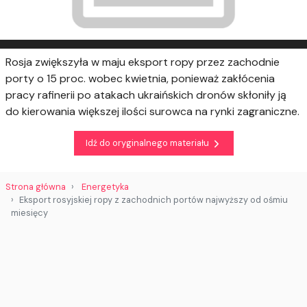
Rosja zwiększyła w maju eksport ropy przez zachodnie
porty o 15 proc. wobec kwietnia, ponieważ zakłócenia
pracy rafinerii po atakach ukraińskich dronów skłoniły ją
do kierowania większej ilości surowca na rynki zagraniczne.
Idź do oryginalnego materiału
Strona główna
Energetyka
Eksport rosyjskiej ropy z zachodnich portów najwyższy od ośmiu
miesięcy