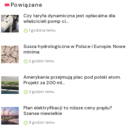
Powiązane
Czy taryfa dynamiczna jest opłacalna dla
właścicieli pomp ci...
1 godzina temu
Susza hydrologiczna w Polsce i Europie. Nowe
minima
2 godzin temu
Amerykanie przejmują plac pod polski atom.
Projekt za 200 ml...
3 godzin temu
Plan elektryfikacji to niższe ceny prądu?
Szanse niewielkie
8 godzin temu