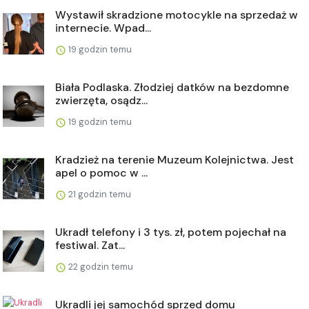
Wystawił skradzione motocykle na sprzedaż w
internecie. Wpad...
19 godzin temu
Biała Podlaska. Złodziej datków na bezdomne
zwierzęta, osądz...
19 godzin temu
Kradzież na terenie Muzeum Kolejnictwa. Jest
apel o pomoc w ...
21 godzin temu
Ukradł telefony i 3 tys. zł, potem pojechał na
festiwal. Zat...
22 godzin temu
Ukradli jej samochód sprzed domu