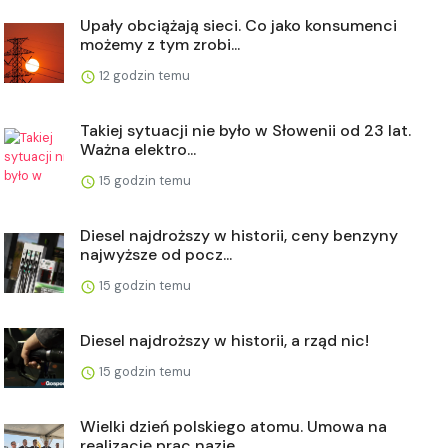
Upały obciążają sieci. Co jako konsumenci
możemy z tym zrobi...
12 godzin temu
Takiej sytuacji nie było w Słowenii od 23 lat.
Ważna elektro...
15 godzin temu
Diesel najdroższy w historii, ceny benzyny
najwyższe od pocz...
15 godzin temu
Diesel najdroższy w historii, a rząd nic!
15 godzin temu
Wielki dzień polskiego atomu. Umowa na
realizację prac nazie...