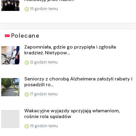
15 godzin temu
Polecane
Zapomniała, gdzie go przypięła i zgłosiła
kradzież. Nietypow...
12 godzin temu
Seniorzy z chorobą Alzheimera założyli rabaty i
posadzili ro...
17 godzin temu
Wakacyjne wyjazdy sprzyjają włamaniom,
rośnie rola sąsiadów
19 godzin temu