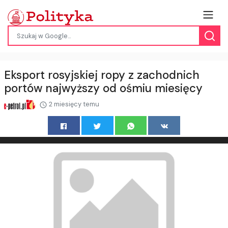
Eksport rosyjskiej ropy z zachodnich
portów najwyższy od ośmiu miesięcy
2 miesięcy temu