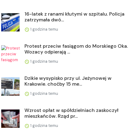
16-latek z ranami kłutymi w szpitalu. Policja
zatrzymała dwó...
1 godzina temu
Protest przeciw fasiągom do Morskiego Oka.
Wozacy odpierają ...
1 godzina temu
Dzikie wysypisko przy ul. Jeżynowej w
Krakowie. choćby 15 me...
1 godzina temu
Wzrost opłat w spółdzielniach zaskoczył
mieszkańców. Rząd pr...
1 godzina temu