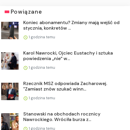
Powiązane
Koniec abonamentu? Zmiany mają wejść od
stycznia, konkretów ...
1 godzina temu
Karol Nawrocki, Ojciec Eustachy i sztuka
powiedzenia „nie” w...
1 godzina temu
Rzecznik MSZ odpowiada Zacharowej.
"Zamiast znów szukać winn...
1 godzina temu
Stanowski na obchodach rocznicy
Nawrockiego. Wróciła burza z...
1 godzina temu