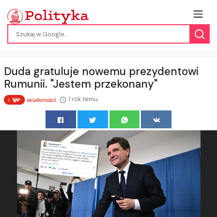
Duda gratuluje nowemu prezydentowi
Rumunii. "Jestem przekonany"
1 rok temu