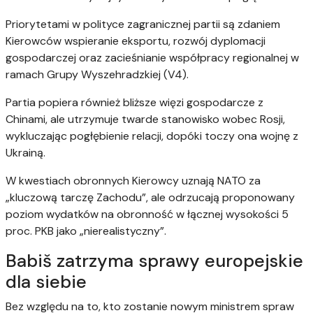
Priorytetami w polityce zagranicznej partii są zdaniem
Kierowców wspieranie eksportu, rozwój dyplomacji
gospodarczej oraz zacieśnianie współpracy regionalnej w
ramach Grupy Wyszehradzkiej (V4).
Partia popiera również bliższe więzi gospodarcze z
Chinami, ale utrzymuje twarde stanowisko wobec Rosji,
wykluczając pogłębienie relacji, dopóki toczy ona wojnę z
Ukrainą.
W kwestiach obronnych Kierowcy uznają NATO za
„kluczową tarczę Zachodu”, ale odrzucają proponowany
poziom wydatków na obronność w łącznej wysokości 5
proc. PKB jako „nierealistyczny”.
Babiš zatrzyma sprawy europejskie
dla siebie
Bez względu na to, kto zostanie nowym ministrem spraw