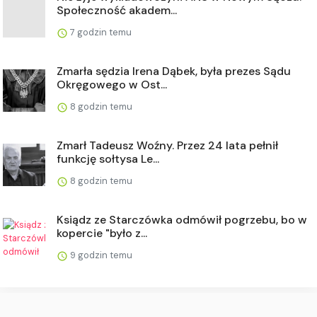
Społeczność akadem...
7 godzin temu
Zmarła sędzia Irena Dąbek, była prezes Sądu
Okręgowego w Ost...
8 godzin temu
Zmarł Tadeusz Woźny. Przez 24 lata pełnił
funkcję sołtysa Le...
8 godzin temu
Ksiądz ze Starczówka odmówił pogrzebu, bo w
kopercie "było z...
9 godzin temu