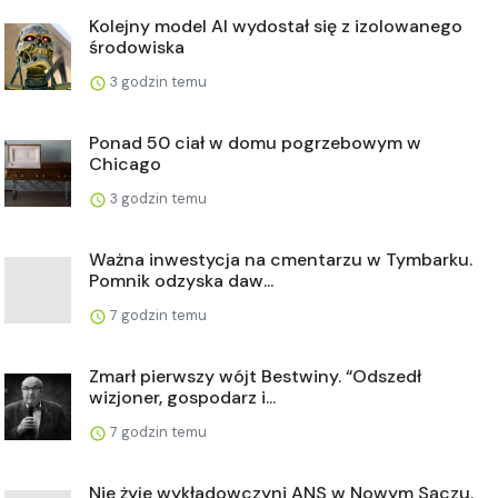
Kolejny model AI wydostał się z izolowanego
środowiska
3 godzin temu
Ponad 50 ciał w domu pogrzebowym w
Chicago
3 godzin temu
Ważna inwestycja na cmentarzu w Tymbarku.
Pomnik odzyska daw...
7 godzin temu
Zmarł pierwszy wójt Bestwiny. “Odszedł
wizjoner, gospodarz i...
7 godzin temu
Nie żyje wykładowczyni ANS w Nowym Sączu.