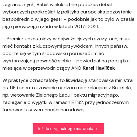
zagranicznych, Babiš wielokrotnie podczas debat
wyborczych podkreślał, iż polityka europejska pozostanie
bezpośrednio w jego gestii – podobnie jak to było w czasie
jego pierwszego rządu w latach 2017–2021.
– Premier uczestniczy w najważniejszych szczytach, musi
mieć kontakt z kluczowymi przywódcami innych państw,
dobrze się w tym środowisku poruszać i mieć
wystarczającą pewność siebie – powiedział na początku
miesiąca wiceprzewodniczący ANO
Karel Havlíček
.
W praktyce oznaczałoby to likwidację stanowiska ministra
ds. UE i scentralizowanie nadzoru nad relacjami z Brukselą,
np. wetowanie Zielonego Ładu i paktu migracyjnego,
zabieganie o wyjątki w ramach ETS2, przy jednoczesnym
forsowaniu suwerenności narodowej.
Idź do oryginalnego materiału