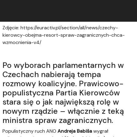
Zdjęcie: https://euractiv.pl/section/all/news/czechy-
kierowcy-obejma-resort-spraw-zagranicznych-chca-
wzmocnienia-v4/
Po wyborach parlamentarnych w
Czechach nabierają tempa
rozmowy koalicyjne. Prawicowo-
populistyczna Partia Kierowców
stara się o jak największą rolę w
nowym rządzie – włącznie z teką
ministra spraw zagranicznych.
Populistyczny ruch ANO
Andreja Babiša
wygrał