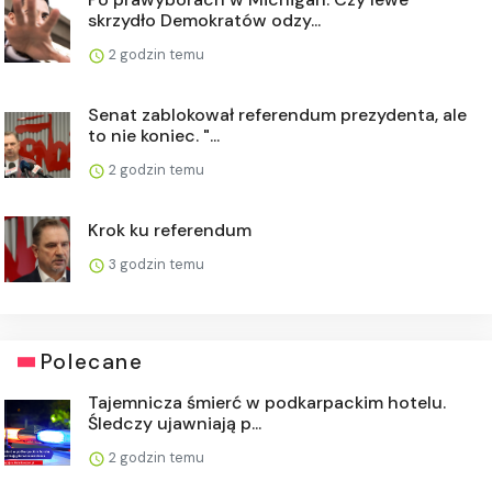
skrzydło Demokratów odzy...
2 godzin temu
Senat zablokował referendum prezydenta, ale
to nie koniec. "...
2 godzin temu
Krok ku referendum
3 godzin temu
Polecane
Tajemnicza śmierć w podkarpackim hotelu.
Śledczy ujawniają p...
2 godzin temu