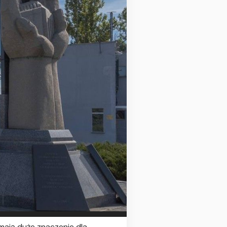
mają duże znaczenie dla