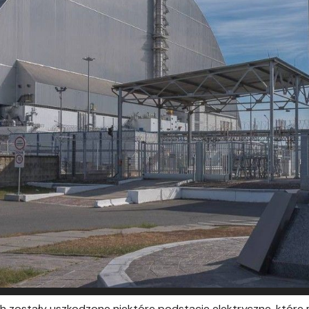
ch zostały uszkodzone niektóre podstacje elektryczne, które 