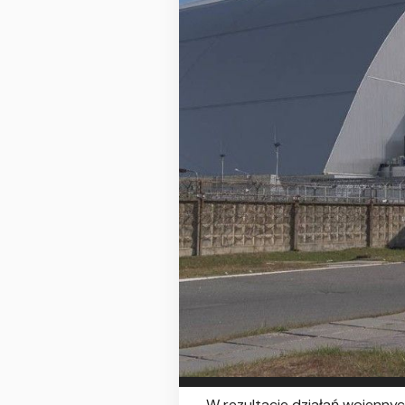
„W rezultacie działań wojenny