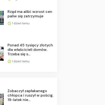
Rząd ma alibi: wzrost cen
paliw się zatrzymuje
1 dzień temu
Ponad 45 tysięcy złotych
dla właścicieli domów.
Trzeba się s...
1 dzień temu
Zobaczył zapłakanego
chłopca i ruszył w pościg.
19-latek nie...