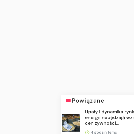
Powiązane
Upały i dynamika ryn
energii napędzają wz
cen żywności...
4 godzin temu