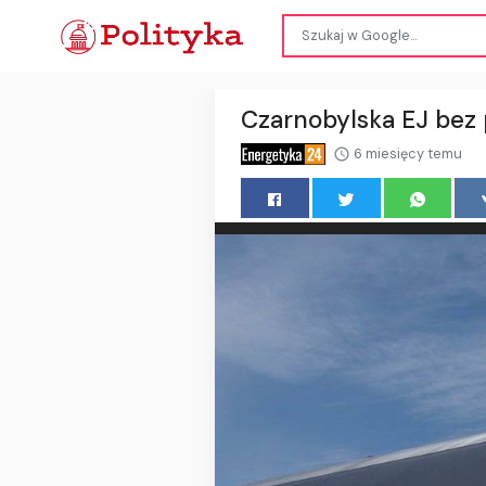
Czarnobylska EJ bez 
6 miesięcy temu