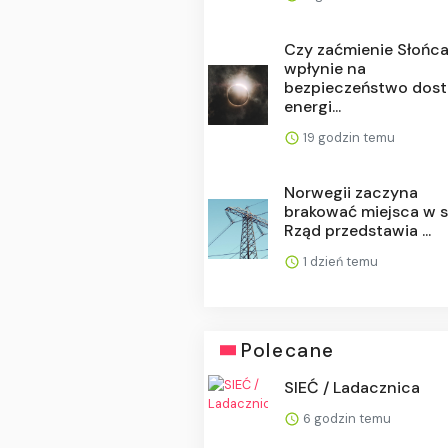
Czy zaćmienie Słońc
wpłynie na
bezpieczeństwo dos
energi...
19 godzin temu
Norwegii zaczyna
brakować miejsca w si
Rząd przedstawia ...
1 dzień temu
Polecane
SIEĆ / Ladacznica
6 godzin temu