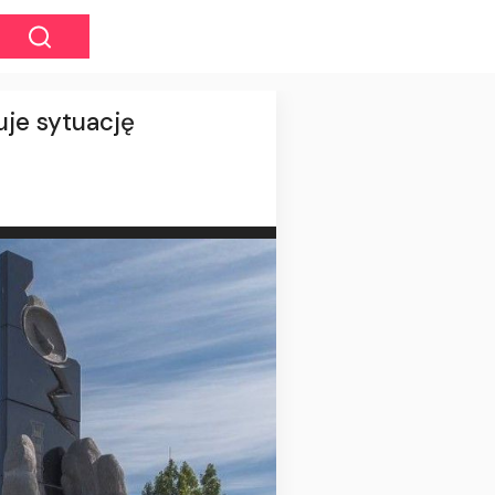
uje sytuację