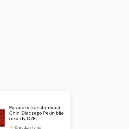
Paradoks transformacji
Chin. Dlaczego Pekin bije
rekordy OZE...
15 godzin temu