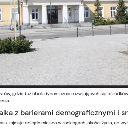
stów, gdzie tuż obok dynamicznie rozwijających się ośrodków w
enia.
Walka z barierami demograficznymi i 
su zajmuje odległe miejsca w rankingach jakości życia, co wy