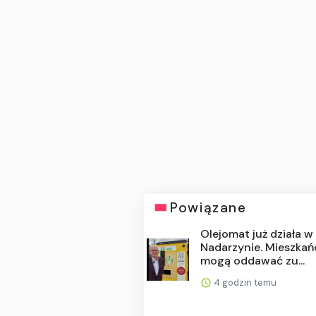
Powiązane
Olejomat już działa w
Nadarzynie. Mieszka
mogą oddawać zu...
4 godzin temu