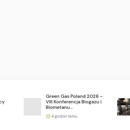
Green Gas Poland 2026 –
ńcy
VIII Konferencja Biogazu i
Biometanu...
4 godzin temu