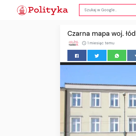
Czarna mapa woj. łód
1 miesiąc temu