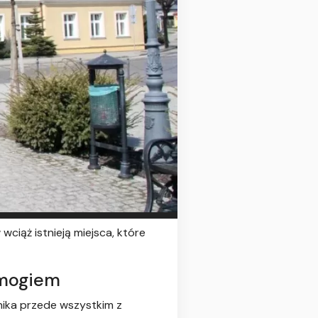
ciąż istnieją miejsca, które
smogiem
nika przede wszystkim z