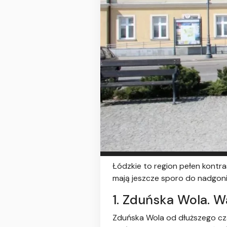
Łódzkie to region pełen kontra
mają jeszcze sporo do nadgoni
1. Zduńska Wola. 
Zduńska Wola od dłuższego cza